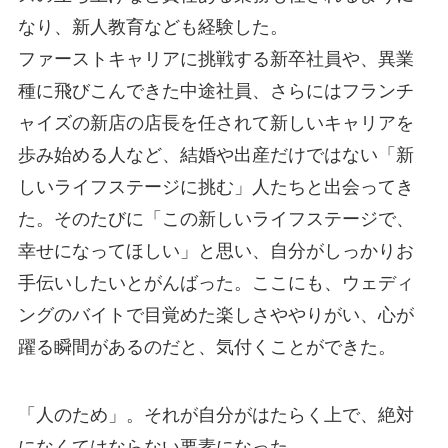
なり、新人教育なども経験した。
ファーストキャリアに挑戦する新卒社員や、異業
種に飛びこんできた中途社員、さらにはフランチ
ャイズの新店の店長を任されて新しいキャリアを
歩み始める人など、結婚や出産だけではない「新
しいライフステージに挑む」人たちと出会ってき
た。そのたびに「この新しいライフステージで、
幸せになってほしい」と思い、自分がしっかりお
手伝いしたいとがんばった。ここにも、ウェディ
ングのバイトで目覚めた楽しさややりがい、心が
躍る瞬間があるのだと、気付くことができた。
「人のため」。それが自分がはたらく上で、絶対
になくてはならない要素になった。