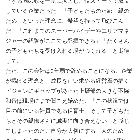
営する園の数を一気に拡大し、猛スピードで成長
している企業だった。「子どもたちのため。親の
ため」といった理念に、希望を持って飛びこん
だ。「これまでのスーパーバイザーやエリアマネ
ジャーの経験がここでも発揮できる」「たくさん
の子どもたちを受け入れる場がつくれる」と期待
して。
ただ、この会社は2年弱で辞めることになる。企業
が掲げる理念と、成長を追い求める経営層の描く
ビジョンにギャップがあった上層部の大きな不協
和音は現場にまで聞こえ始めた。「この状況では
目の前にいる社員である保育士、そして子どもた
ちとその親御さんに誠実に向き合えない」と感じ
てしまったのだ。自分が大切にする「人のため」