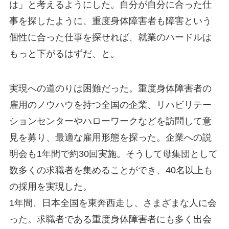
は」と考えるようにした。自分が自分に合った仕
事を探したように、重度身体障害者も障害という
個性に合った仕事を探せれば、就業のハードルは
もっと下がるはずだ、と。
実現への道のりは困難だった。重度身体障害者の
雇用のノウハウを持つ全国の企業、リハビリテー
ションセンターやハローワークなどを訪問して意
見を募り、最適な雇用形態を探った。企業への説
明会も1年間で約30回実施。そうして母集団として
数多くの求職者を集めることができ、40名以上も
の採用を実現した。
1年間、日本全国を東奔西走し、さまざまな人に会
った。求職者である重度身体障害者にも多く出会