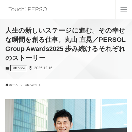
人生の新しいステージに進む。その幸せ
な瞬間を創る仕事。丸山 直晃／PERSOL
Group Awards2025 歩み続けるそれぞれ
のストーリー
2025.12.16
Interview
ホーム
Interview