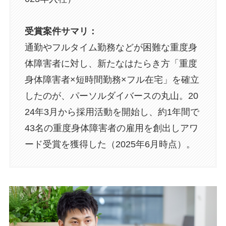
受賞案件サマリ：
通勤やフルタイム勤務などが困難な重度身
体障害者に対し、新たなはたらき方「重度
身体障害者×短時間勤務×フル在宅」を確立
したのが、パーソルダイバースの丸山。20
24年3月から採用活動を開始し、約1年間で
43名の重度身体障害者の雇用を創出しアワ
ード受賞を獲得した（2025年6月時点）。