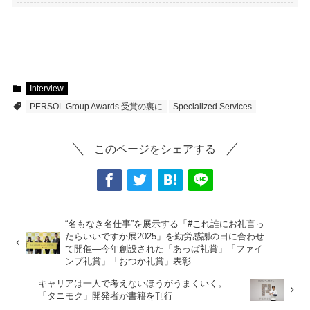
Interview
PERSOL Group Awards 受賞の裏に
Specialized Services
このページをシェアする
“名もなき名仕事”を展示する「#これ誰にお礼言っ
たらいいですか展2025」を勤労感謝の日に合わせ
て開催―今年創設された「あっぱ礼賞」「ファイ
ンプ礼賞」「おつか礼賞」表彰―
キャリアは一人で考えないほうがうまくいく。
「タニモク」開発者が書籍を刊行