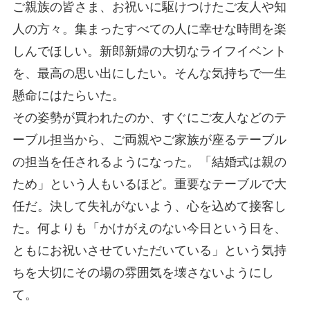
ご親族の皆さま、お祝いに駆けつけたご友人や知
人の方々。集まったすべての人に幸せな時間を楽
しんでほしい。新郎新婦の大切なライフイベント
を、最高の思い出にしたい。そんな気持ちで一生
懸命にはたらいた。
その姿勢が買われたのか、すぐにご友人などのテ
ーブル担当から、ご両親やご家族が座るテーブル
の担当を任されるようになった。「結婚式は親の
ため」という人もいるほど。重要なテーブルで大
任だ。決して失礼がないよう、心を込めて接客し
た。何よりも「かけがえのない今日という日を、
ともにお祝いさせていただいている」という気持
ちを大切にその場の雰囲気を壊さないようにし
て。