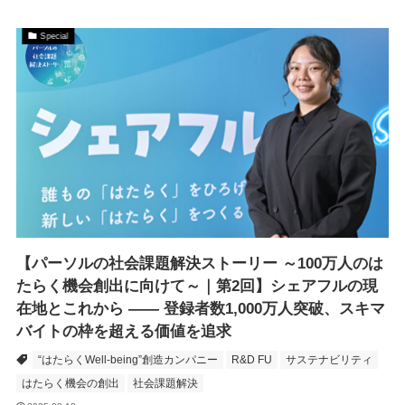
Special
【パーソルの社会課題解決ストーリー ～100万人のは
たらく機会創出に向けて～｜第2回】シェアフルの現
在地とこれから —— 登録者数1,000万人突破、スキマ
バイトの枠を超える価値を追求
“はたらくWell-being”創造カンパニー
R&D FU
サステナビリティ
はたらく機会の創出
社会課題解決