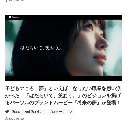
2025.08.18
News
子どものころ「夢」といえば、なりたい職業を思い浮
かべた―「はたらいて、笑おう。」のビジョンを掲げ
るパーソルのブランドムービー『将来の夢』が登場！
Specialized Services
プロモーション
2025.08.15