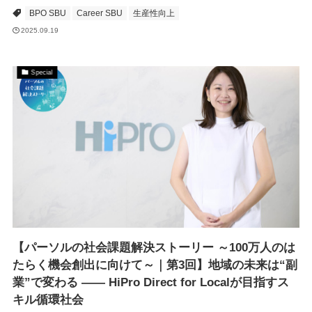
BPO SBU
Career SBU
生産性向上
2025.09.19
Special
【パーソルの社会課題解決ストーリー ～100万人のは
たらく機会創出に向けて～｜第3回】地域の未来は“副
業”で変わる —— HiPro Direct for Localが目指すス
キル循環社会