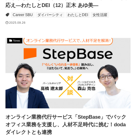
応え―わたしとDEI（12）正木 あゆ美―
Career SBU
ダイバーシティ
わたしとDEI
女性活躍
2025.09.26
News
オンライン業務代行サービス「StepBase」でバック
オフィス業務を支援し、人材不足時代に挑む！doda
ダイレクトとも連携