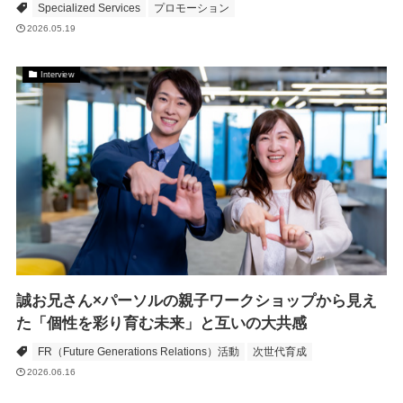
Specialized Services
プロモーション
2026.05.19
Interview
誠お兄さん×パーソルの親子ワークショップから見え
た「個性を彩り育む未来」と互いの大共感
FR（Future Generations Relations）活動
次世代育成
2026.06.16