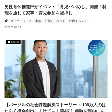
男性育休推進部がイベント「育児パパめし」開催！料
理を通じて家事・育児参加を後押し
ダイバーシティ
家族・子育て・ペット
社内イベント
2025.09.30
Special
【パーソルの社会課題解決ストーリー ～100万人のは
たらく機会創出に向けて～｜第4回】年齢を理由にあ