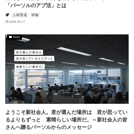
「パーソルのアプ活」とは
人材育成
研修
2026.06.17
News
ようこそ新社会人。君が選んだ場所は 君が思ってい
るよりもずっと 素晴らしい場所だ。～新社会人の皆
さんへ贈るパーソルからのメッセージ