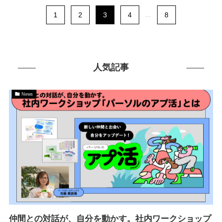
1
2
3
4
...
8
人気記事
News
仲間との対話が、自分を動かす。社内ワークショップ