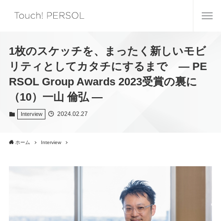
1枚のスケッチを、まったく新しいモビ
リティとしてカタチにするまで ― PE
RSOL Group Awards 2023受賞の裏に
（10）一山 倫弘 ―
2024.02.27
Interview
ホーム
Interview