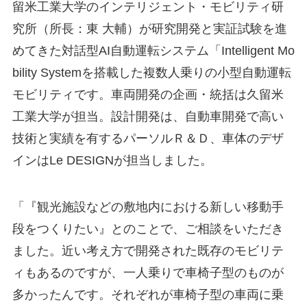
留米工業大学のインテリジェント・モビリティ研
究所（所長：東 大輔）が研究開発と実証試験を進
めてきた対話型AI自動運転システム「Intelligent Mo
bility Systemを搭載した複数人乗りの小型自動運転
モビリティです。車両開発の企画・統括は久留米
工業大学が担当。設計開発は、自動車開発で高い
技術と実績を有するパーソルＲ＆Ｄ、車体のデザ
インはLe DESIGNが担当しました。
「『観光施設などの敷地内における新しい移動手
段をつくりたい』とのことで、ご相談をいただき
ました。近い考え方で開発された既存のモビリテ
ィもあるのですが、一人乗りで車椅子型のものが
多かったんです。それぞれが車椅子型の車両に乗