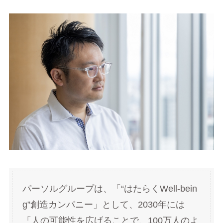
パーソルグループは、「“はたらくWell-bein
g”創造カンパニー」として、2030年には
「人の可能性を広げることで、100万人のよ