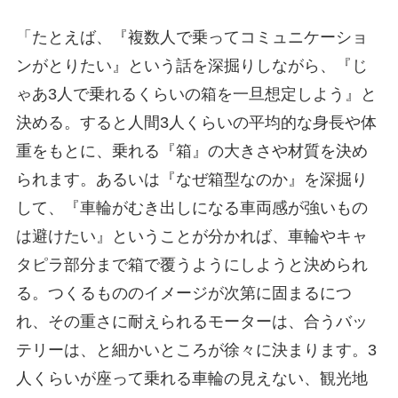
「たとえば、『複数人で乗ってコミュニケーショ
ンがとりたい』という話を深掘りしながら、『じ
ゃあ3人で乗れるくらいの箱を一旦想定しよう』と
決める。すると人間3人くらいの平均的な身長や体
重をもとに、乗れる『箱』の大きさや材質を決め
られます。あるいは『なぜ箱型なのか』を深掘り
して、『車輪がむき出しになる車両感が強いもの
は避けたい』ということが分かれば、車輪やキャ
タピラ部分まで箱で覆うようにしようと決められ
る。つくるもののイメージが次第に固まるにつ
れ、その重さに耐えられるモーターは、合うバッ
テリーは、と細かいところが徐々に決まります。3
人くらいが座って乗れる車輪の見えない、観光地