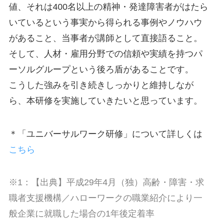
値、それは400名以上の精神・発達障害者がはたら
いているという事実から得られる事例やノウハウ
があること、当事者が講師として直接語ること。
そして、人材・雇用分野での信頼や実績を持つパ
ーソルグループという後ろ盾があることです。
こうした強みを引き続きしっかりと維持しなが
ら、本研修を実施していきたいと思っています。
＊「ユニバーサルワーク研修」について詳しくは
こちら
※1：【出典】平成29年4月（独）高齢・障害・求
職者支援機構／ハローワークの職業紹介により一
般企業に就職した場合の1年後定着率