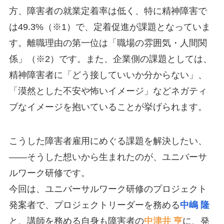
方、障害者の就業定着率は低く、特に精神障害で
は49.3%（※1）で、定着促進が課題となっていま
す。離職理由の第一位は「職場の雰囲気・人間関
係」（※2）です。また、企業側の課題としては、
精神障害者に「どう接していいか分からない」、
「漠然とした不安や怖いイメージ」などネガティ
ブなイメージを抱いていることが挙げられます。
こうした障害者雇用にめぐる課題を解決したい、
――そうした想いから生まれたのが、ユニバーサ
ルワーク研修です。
今回は、ユニバーサルワーク研修のプロジェクト
発案者で、プロジェクトリーダーを務める
中嶋 隆
と、講師を務める自身も障害者の
中津井 亨
に、発