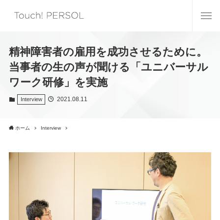
精神障害者の雇用を成功させるために。
当事者の生の声が聞ける「ユニバーサル
ワーク研修」を実施
2021.08.11
Interview
ホーム
Interview