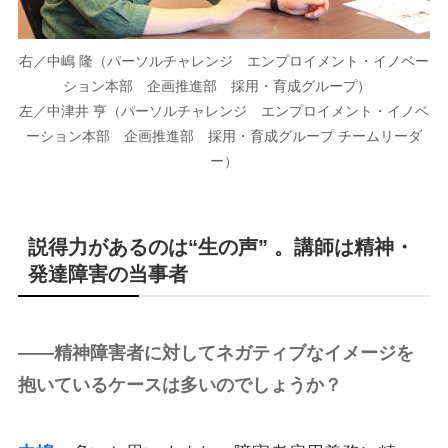
右／中嶋 隆（パーソルチャレンジ エンプロイメント・イノベー
ション本部 企画推進部 採用・育成グループ）
左／中津井 亨（パーソルチャレンジ エンプロイメント・イノベ
ーション本部 企画推進部 採用・育成グループ チームリーダ
ー）
説得力があるのは“生の声” 。講師は精神・
発達障害の当事者
――精神障害者に対してネガティブなイメージを
抱いているケースは多いのでしょうか？