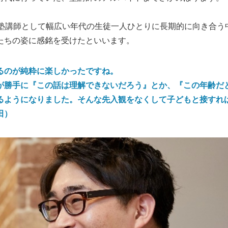
、塾講師として幅広い年代の生徒一人ひとりに長期的に向き合う
たちの姿に感銘を受けたといいます。
るのが純粋に楽しかったですね。
が勝手に『この話は理解できないだろう』とか、『この年齢だ
るようになりました。そんな先入観をなくして子どもと接すれ
田）