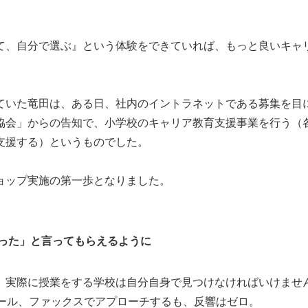
て、自分で選ぶ』という体験をできていれば、もっと良いキャ
ていた竜田は、ある日、社内のイントラネットである募集を目
協会」からの告知で、小学校のキャリア教育支援事業を行う（
支援する）というものでした。
ョップ実施の第一歩となりました。
かった」と言ってもらえるように
、実際に授業をする学校は自分自身で見つけなければいけませ
メール、ファックスでアプローチするも、反響はゼロ。