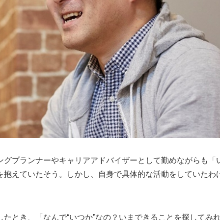
ングプランナーやキャリアアドバイザーとして勤めながらも「
を抱えていたそう。しかし、自身で具体的な活動をしていたわ
したとき、「なんで“いつか”なの？いまできることを探してみ