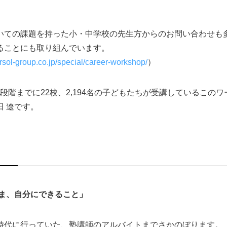
いての課題を持った小・中学校の先生方からのお問い合わせも
ることにも取り組んでいます。
rsol-group.co.jp/special/career-workshop/
）
年末段階までに22校、2,194名の子どもたちが受講しているこ
 遼です。
ま、自分にできること」
時代に行っていた、塾講師のアルバイトまでさかのぼります。