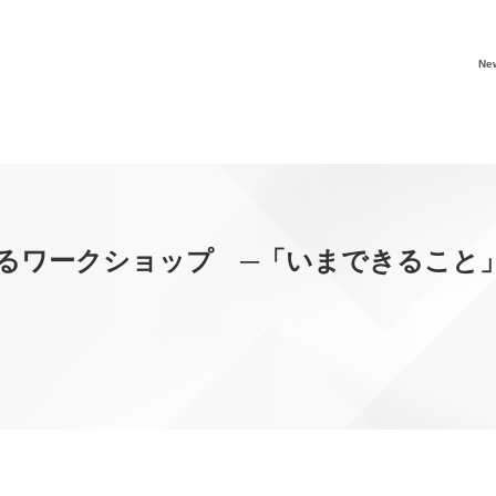
Ne
えるワークショップ ─「いまできること