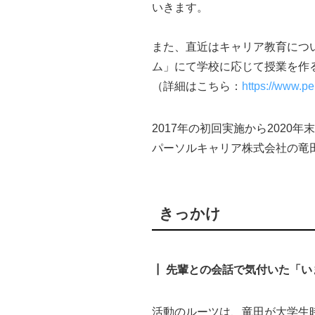
いきます。
また、直近はキャリア教育につ
ム」にて学校に応じて授業を作
（詳細はこちら：
https://www.pe
2017年の初回実施から2020
パーソルキャリア株式会社の竜田
きっかけ
┃
先輩との会話で気付いた「い
活動のルーツは、竜田が大学生