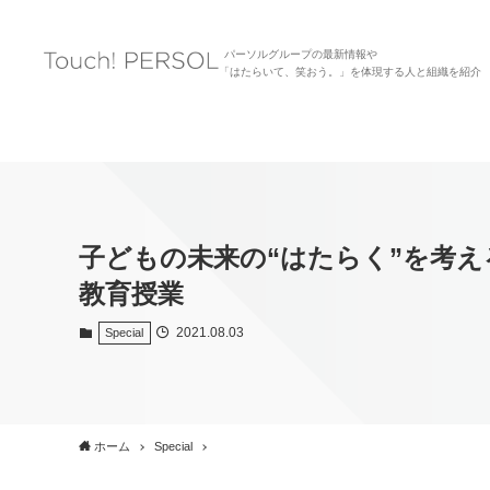
パーソルグループの最新情報や
「はたらいて、笑おう。」を体現する人と組織を紹介
子どもの未来の“はたらく”を考
教育授業
2021.08.03
Special
ホーム
Special