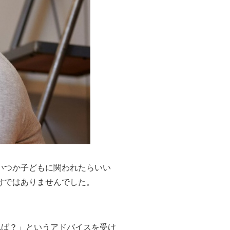
いつか子どもに関われたらいい
けではありませんでした。
れば？」というアドバイスを受け