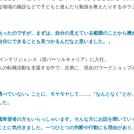
は地域の施設などで子どもと遊んだり勉強を教えたりするボラ
あったのですが、まずは、自分の見えている範囲のことから携
自分にできることも見つかるんだなと思いました。
」
のインテリジェンス（現パーソルキャリア）に入社。
人の転職活動を支援する中で、次第に、現在のワークショップの
選べていない』ことに、モヤモヤして……。“なんとなく“とか
した。
職希望者の方もいらっしゃいます。そんな方にお話を聞いてい
ことに気付きました。一つひとつの判断や行動にも理由があり