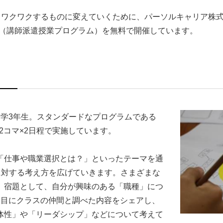
とワクワクするものに変えていくために、パーソルキャリア株式
」（講師派遣授業プログラム）を無料で開催しています。
中学3年生。スタンダードなプログラムである
の2コマ×2日程で実施しています。
「仕事や職業選択とは？」といったテーマを通
に対する考え方を広げていきます。さまざまな
、宿題として、自分が興味のある「職種」につ
日目にクラスの仲間と調べた内容をシェアし、
体性」や「リーダシップ」などについて考えて