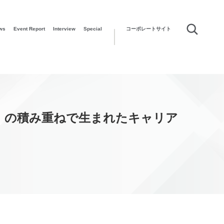
ws
Event Report
Interview
Special
コーポレートサイト
」の積み重ねで生まれたキャリア