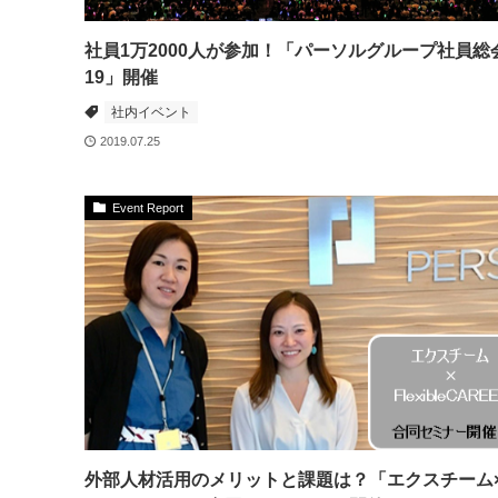
社員1万2000人が参加！「パーソルグループ社員総会
19」開催
社内イベント
2019.07.25
Event Report
外部人材活用のメリットと課題は？「エクスチーム×F