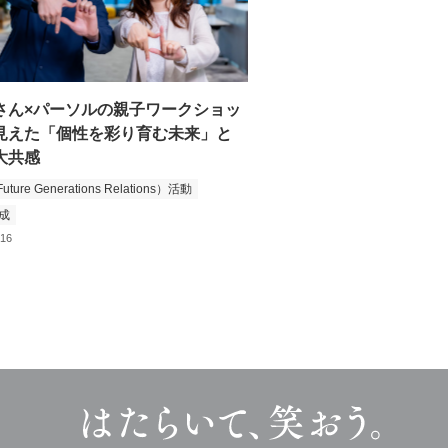
さん×パーソルの親子ワークショッ
見えた「個性を彩り育む未来」と
大共感
uture Generations Relations）活動
成
.16