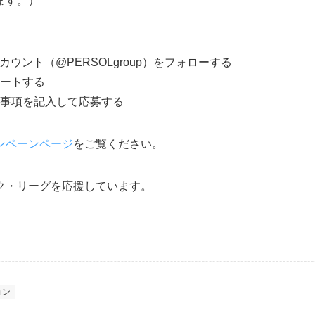
ます。）
erアカウント（@PERSOLgroup）をフォローする
イートする
必要事項を記入して応募する
ンペーンページ
をご覧ください。
ク・リーグを応援しています。
ョン