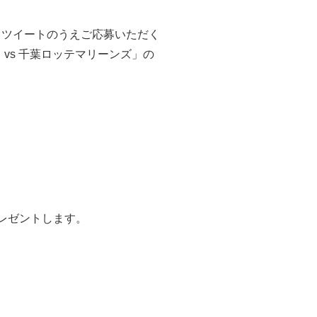
リツイートのうえご応募いただく
 vs 千葉ロッテマリーンズ」の
レゼントします。