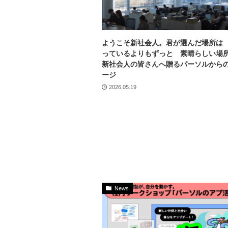
ようこそ新社会人。君が選んだ場所は
っているよりもずっと 素晴らしい場
新社会人の皆さんへ贈るパーソルから
ージ
2026.05.19
News