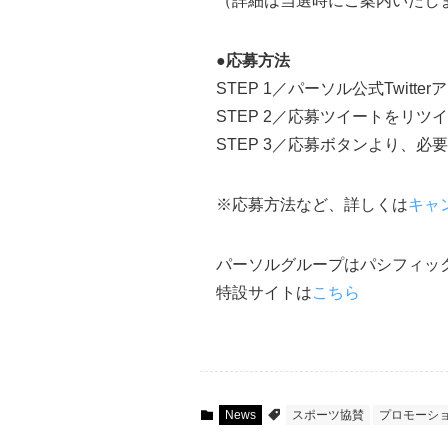
（詳細は当選時にご案内いたし
●応募方法
STEP 1／パーソル公式Twitt
STEP 2／応募ツイートをリツ
STEP 3／応募ボタンより、
※応募方法など、詳しくは
キャ
パーソルグループはパシフィッ
特設サイトは
こちら
News
スポーツ協賛
プロモーシ