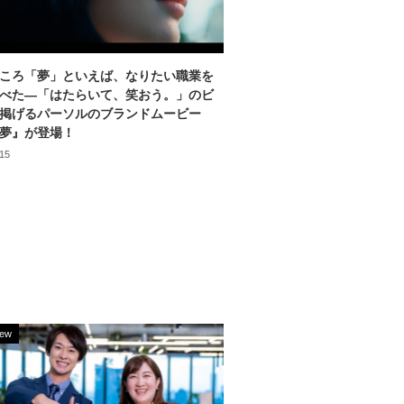
ころ「夢」といえば、なりたい職業を
べた―「はたらいて、笑おう。」のビ
掲げるパーソルのブランドムービー
夢』が登場！
.15
iew