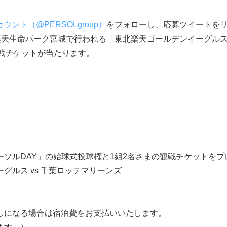
カウント（@PERSOLgroup）
をフォローし、応募ツイートを
ら楽天生命パーク宮城で行われる「東北楽天ゴールデンイーグルス
観戦チケットが当たります。
ソルDAY」の始球式投球権と1組2名さまの観戦チケットをプ
グルス vs 千葉ロッテマリーンズ
しになる場合は宿泊費をお支払いいたします。