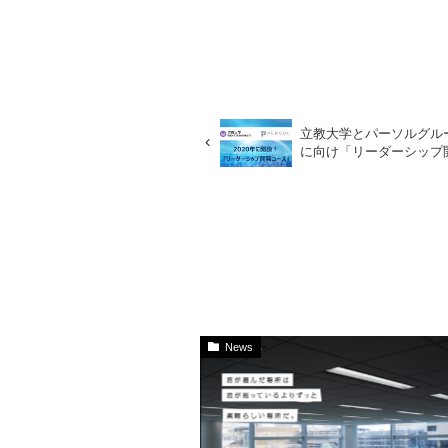
立教大学とパーソルグル
に向け「リーダーシップ
News