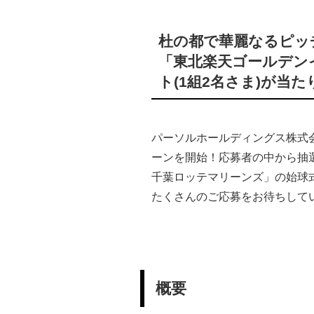
杜の都で華麗なるピッ
「東北楽天ゴールデン
ト(1組2名さま)が当
パーソルホールディングス株式
ーンを開始！応募者の中から抽選
千葉ロッテマリーンズ」の始球
たくさんのご応募をお待ちして
概要