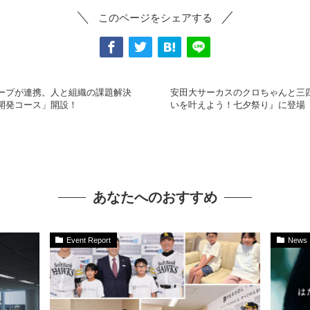
このページをシェアする
ープが連携。人と組織の課題解決
安田大サーカスのクロちゃんと三四
開発コース」開設！
いを叶えよう！七夕祭り』に登場
あなたへのおすすめ
Event Report
News