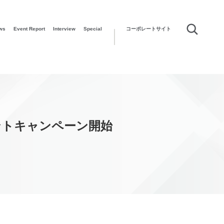
ws
Event Report
Interview
Special
コーポレートサイト
ントキャンペーン開始