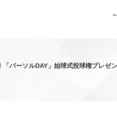
Ne
！「パーソルDAY」始球式投球権プレゼ