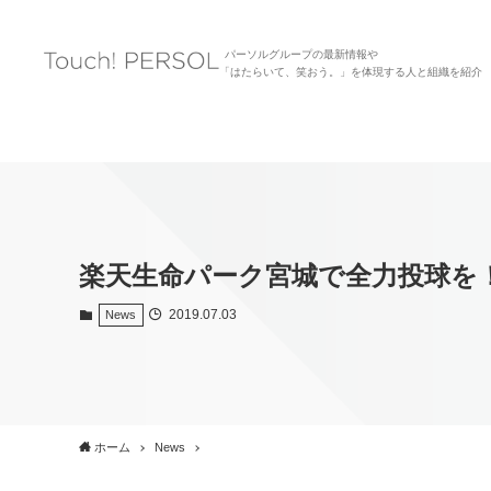
パーソルグループの最新情報や
「はたらいて、笑おう。」を体現する人と組織を紹介
楽天生命パーク宮城で全力投球を
2019.07.03
News
ホーム
News