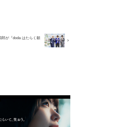
郎が『doda はたらく願