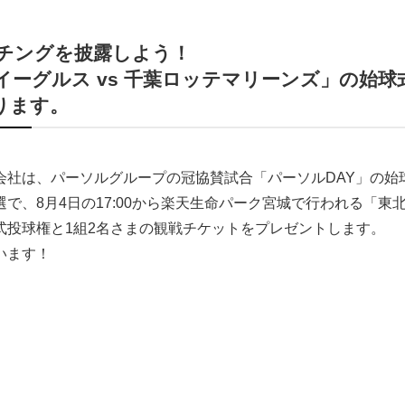
チングを披露しよう！
イーグルス vs 千葉ロッテマリーンズ」の始
たります。
会社は、パーソルグループの冠協賛試合「パーソルDAY」の始
で、8月4日の17:00から楽天生命パーク宮城で行われる「東北
式投球権と1組2名さまの観戦チケットをプレゼントします。
います！