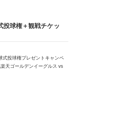
球式投球権＋観戦チケッ
球式投球権プレゼントキャンペ
楽天ゴールデンイーグルス vs