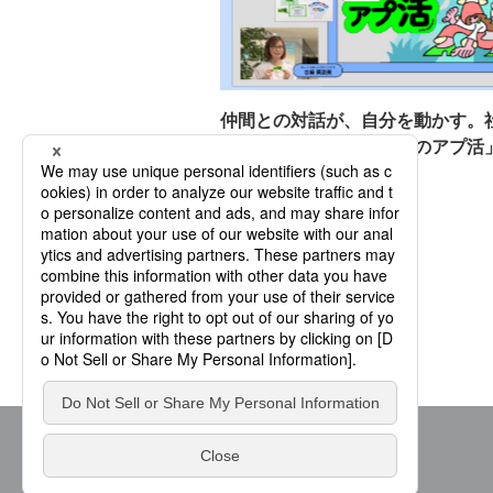
仲間との対話が、自分を動かす。
ークショップ「パーソルのアプ活
人材育成
研修
2026.06.17