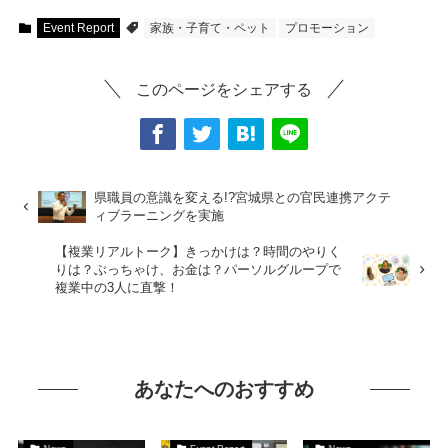
Event Report
家族・子育て・ペット
プロモーション
このページをシェアする
県職員の意識を変える!?宮城県との官民連携アクテ
ィブラーニングを実施
【複業リアルトーク】きっかけは？時間のやりく
りは？ぶっちゃけ、お金は？パーソルグループで
複業中の3人に直撃！
あなたへのおすすめ