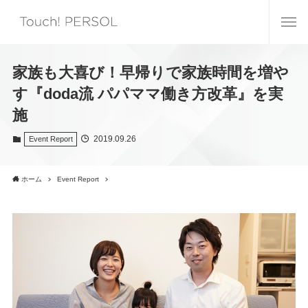
家族も大喜び！早帰りで家族時間を増や
す『doda流 パパママ働き方改革』を実
施
2019.09.26
Event Report
ホーム
Event Report