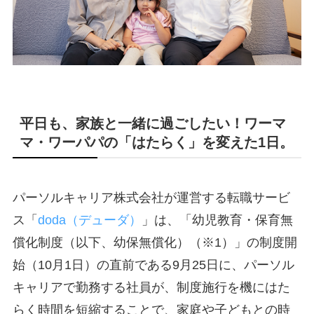
平日も、家族と一緒に過ごしたい！ワーマ
マ・ワーパパの「はたらく」を変えた1日。
パーソルキャリア株式会社が運営する転職サービ
ス「
doda（デューダ）
」は、「幼児教育・保育無
償化制度（以下、幼保無償化）（※1）」の制度開
始（10月1日）の直前である9月25日に、パーソル
キャリアで勤務する社員が、制度施行を機にはた
らく時間を短縮することで、家庭や子どもとの時