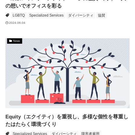
の想いでオフィスを彩る
LGBTQ
Specialized Services
ダイバーシティ
協賛
2024.06.04
News
Equity（エクイティ）を重視し、多様な個性を尊重し
たはたらく環境づくり
Specialized Services
ダイバーシティ
障害者雇用