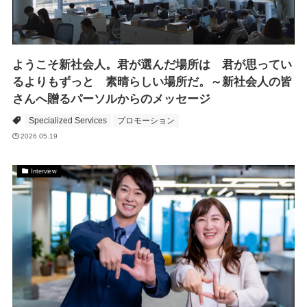
ようこそ新社会人。君が選んだ場所は 君が思ってい
るよりもずっと 素晴らしい場所だ。～新社会人の皆
さんへ贈るパーソルからのメッセージ
Specialized Services
プロモーション
2026.05.19
Interview