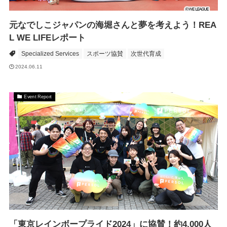
元なでしこジャパンの海堀さんと夢を考えよう！REA
L WE LIFEレポート
Specialized Services
スポーツ協賛
次世代育成
2024.06.11
Event Report
「東京レインボープライド2024」に協賛！約4,000人