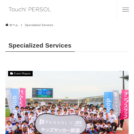
ホーム
Specialized Services
Specialized Services
Event Report