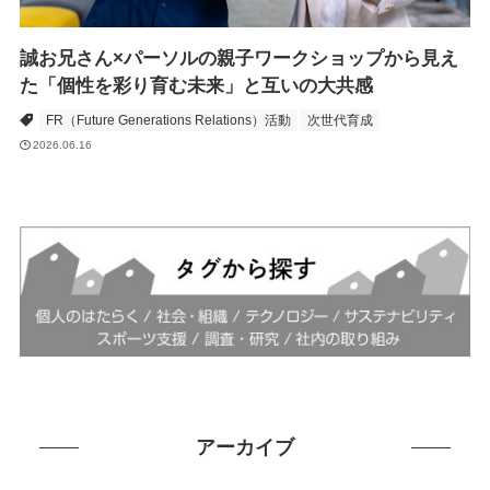
誠お兄さん×パーソルの親子ワークショップから見え
た「個性を彩り育む未来」と互いの大共感
FR（Future Generations Relations）活動
次世代育成
2026.06.16
アーカイブ