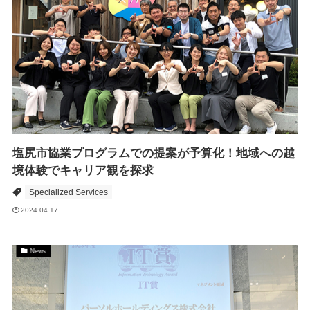
塩尻市協業プログラムでの提案が予算化！地域への越
境体験でキャリア観を探求
Specialized Services
2024.04.17
News