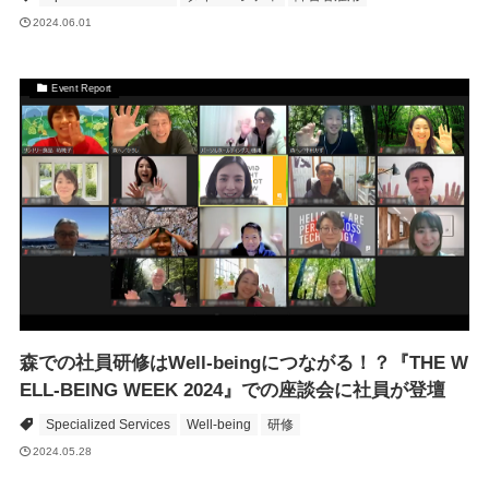
2024.06.01
Event Report
森での社員研修はWell-beingにつながる！？『THE W
ELL-BEING WEEK 2024』での座談会に社員が登壇
Specialized Services
Well-being
研修
2024.05.28