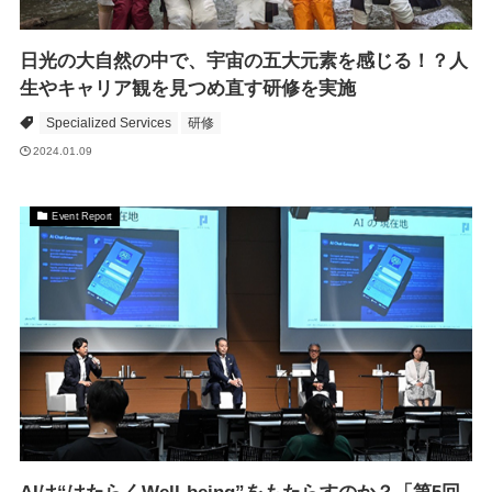
日光の大自然の中で、宇宙の五大元素を感じる！？人
生やキャリア観を見つめ直す研修を実施
Specialized Services
研修
2024.01.09
Event Report