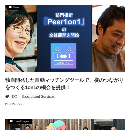
News
独自開発した自動マッチングツールで、横のつながり
をつくる1on1の機会を提供！
DX
Specialized Services
2024.05.22
Event Report