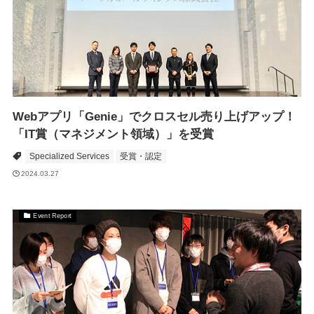
Webアプリ「Genie」でクロスセル売り上げアップ！
「IT賞（マネジメント領域）」を受賞
Specialized Services
受賞・認定
2024.03.27
Event Report