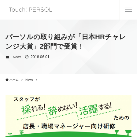
パーソルの取り組みが「日本HRチャレ
ンジ大賞」2部門で受賞！
2018.06.01
News
ホーム
News