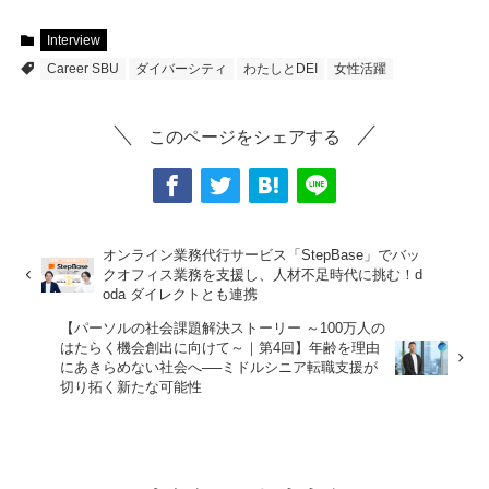
Interview
Career SBU
ダイバーシティ
わたしとDEI
女性活躍
このページをシェアする
オンライン業務代行サービス「StepBase」でバッ
クオフィス業務を支援し、人材不足時代に挑む！d
oda ダイレクトとも連携
【パーソルの社会課題解決ストーリー ～100万人の
はたらく機会創出に向けて～｜第4回】年齢を理由
にあきらめない社会へ──ミドルシニア転職支援が
切り拓く新たな可能性