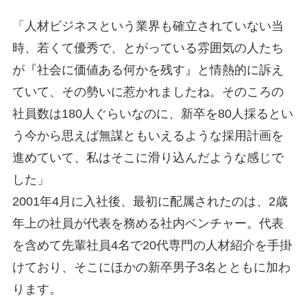
「人材ビジネスという業界も確立されていない当
時、若くて優秀で、とがっている雰囲気の人たち
が『社会に価値ある何かを残す』と情熱的に訴え
ていて、その勢いに惹かれましたね。そのころの
社員数は180人ぐらいなのに、新卒を80人採るとい
う今から思えば無謀ともいえるような採用計画を
進めていて、私はそこに滑り込んだような感じで
した」
2001年4月に入社後、最初に配属されたのは、2歳
年上の社員が代表を務める社内ベンチャー。代表
を含めて先輩社員4名で20代専門の人材紹介を手掛
けており、そこにほかの新卒男子3名とともに加わ
ります。