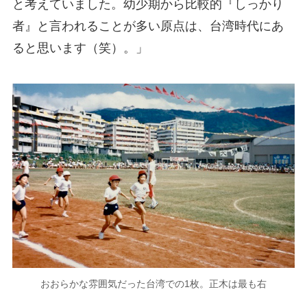
と考えていました。幼少期から比較的『しっかり
者』と言われることが多い原点は、台湾時代にあ
ると思います（笑）。」
おおらかな雰囲気だった台湾での1枚。正木は最も右