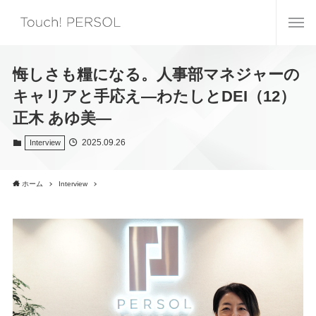
悔しさも糧になる。人事部マネジャーの
キャリアと手応え―わたしとDEI（12）
正木 あゆ美―
2025.09.26
Interview
ホーム
Interview