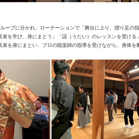
グループに分かれ、ローテーションで「舞台に上り、摺り足の
装束を学び、身にまとう」「謡（うたい）のレッスンを受ける
装束を身にまとい、プロの能楽師の指導を受けながら、身体を