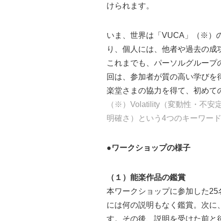
けられます。
いま、世界は「VUCA」（※
り、個人には、他者や過去の成
これまでも、パーソルグループ
回は、参加者が質の高い学びを
楽堂さまの協力を得て、初めて
（※）Volatility（変動性・不安
明確さ）という4つのキーワー
●ワークショップの様子
（１）能楽作品の鑑賞
本ワークショップに参加した2
には何の説明もなく鑑賞。次に
す。その後、説明を受けた前と