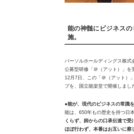
能の神髄にビジネスの
施。
パーソルホールディングス株式
公募型研修「＠（アット）」を
12月7日、この「＠（アット
プを、国立能楽堂で開催しまし
●能が、現代のビジネスの常識
能は、650年もの歴史を持つ
くらず、師からの口承伝達で受
ほぼ行わず、本番はお互いに察