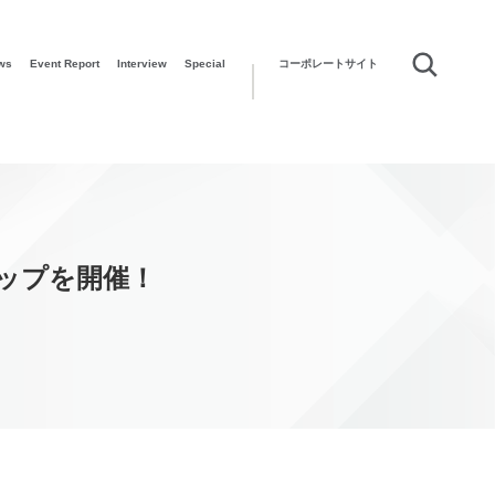
ws
Event Report
Interview
Special
コーポレートサイト
ップを開催！