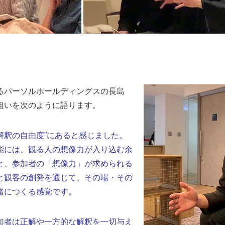
るパーソルホールディングスの長島
狙いを次のように語ります。
“解釈の自由度”にあると感じました。
能には、観る人の想像力が入り込む余
と、参加者の「想像力」が求められる
と観客の創発を通じて、その場・その
緒につくる感覚です。
加者は正解や一方的な解釈を一切与え