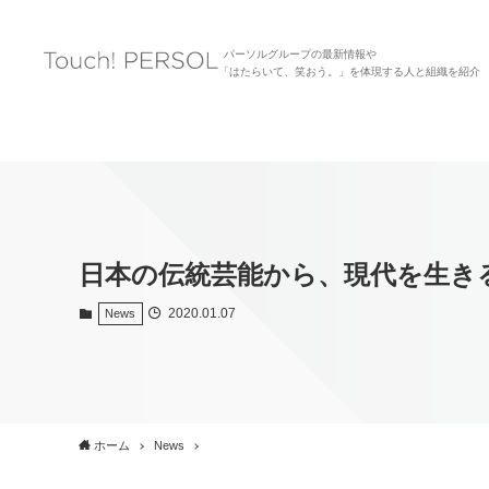
パーソルグループの最新情報や
「はたらいて、笑おう。」を体現する人と組織を紹介
日本の伝統芸能から、現代を生き
2020.01.07
News
ホーム
News