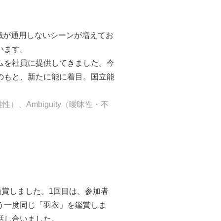
識が通用しないシーンが増えてお
います。
ムを社員に提供してきました。今
のもと、新たに能に着目。国立能
複雑性）、Ambiguity（曖昧性・不
鑑賞しました。1回目は、参加者
う一度同じ「羽衣」を鑑賞しま
話し合いました。