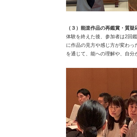
（３）能楽作品の再鑑賞・質疑
体験を終えた後、参加者は2回
に作品の見方や感じ方が変わっ
を通じて、能への理解や、自分