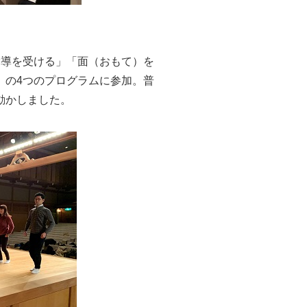
指導を受ける」「面（おもて）を
」の4つのプログラムに参加。普
動かしました。