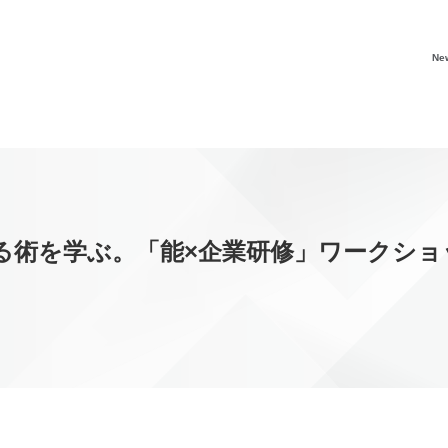
Ne
る術を学ぶ。「能×企業研修」ワークショ