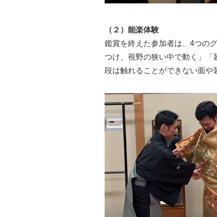
（２）能楽体験
鑑賞を終えた参加者は、4つの
つけ、視野の狭い中で動く」「
段は触れることができない面や