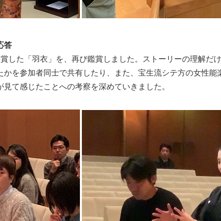
応答
鑑賞した「羽衣」を、再び鑑賞しました。ストーリーの理解だ
たかを参加者同士で共有したり、また、宝生流シテ方の女性能楽
が見て感じたことへの考察を深めていきました。