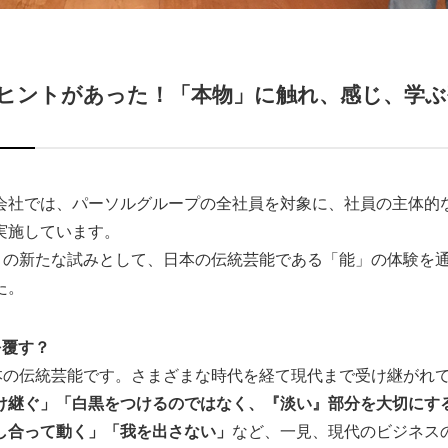
ヒントがあった！「本物」に触れ、感じ、学ぶ
会社では、パーソルグループの全社員を対象に、社員の主体的
実施しています。
）」の新たな試みとして、日本の伝統芸能である「能」の体験を
た。
を覆す？
日本の伝統芸能です。さまざまな時代を経て現代まで受け継がれ
け継ぐ」「白黒をつけるのではなく、『淡い』部分を大切にす
し合って動く」「我を出さない」
など、一見、現代のビジネス