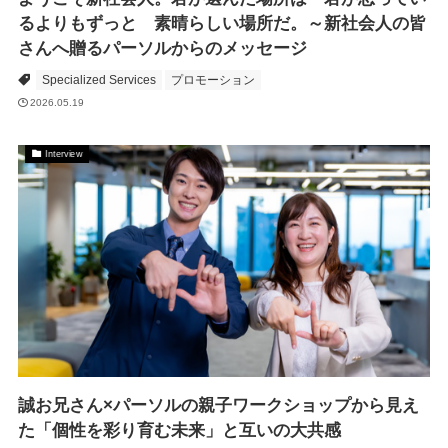
るよりもずっと 素晴らしい場所だ。～新社会人の皆
さんへ贈るパーソルからのメッセージ
Specialized Services
プロモーション
2026.05.19
Interview
誠お兄さん×パーソルの親子ワークショップから見え
た「個性を彩り育む未来」と互いの大共感