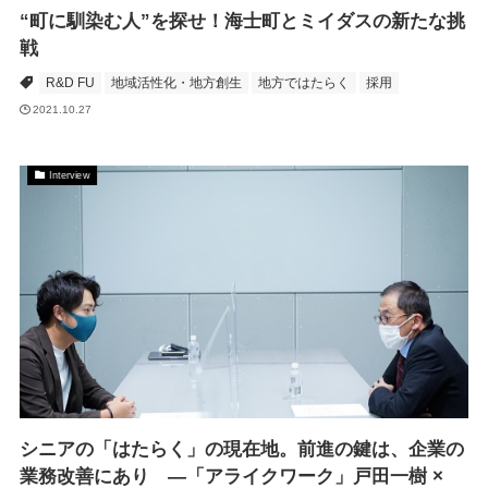
“町に馴染む人”を探せ！海士町とミイダスの新たな挑
戦
R&D FU
地域活性化・地方創生
地方ではたらく
採用
2021.10.27
Interview
シニアの「はたらく」の現在地。前進の鍵は、企業の
業務改善にあり ―「アライクワーク」戸田一樹 ×