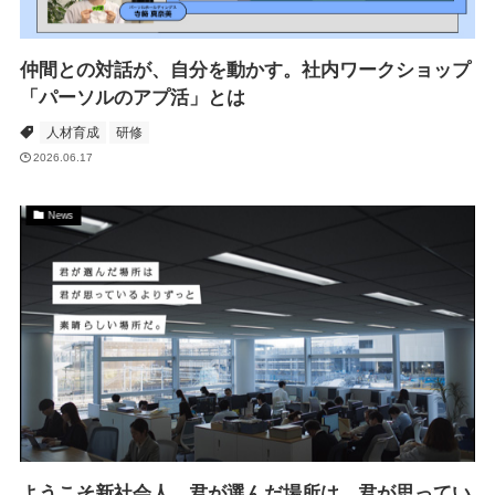
仲間との対話が、自分を動かす。社内ワークショップ
「パーソルのアプ活」とは
人材育成
研修
2026.06.17
News
ようこそ新社会人。君が選んだ場所は 君が思ってい