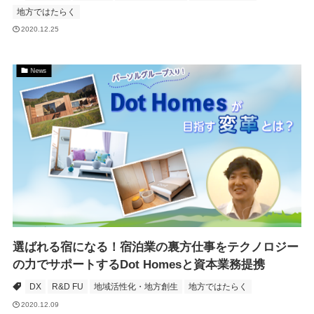
地方ではたらく
2020.12.25
News
選ばれる宿になる！宿泊業の裏方仕事をテクノロジー
の力でサポートするDot Homesと資本業務提携
DX
R&D FU
地域活性化・地方創生
地方ではたらく
2020.12.09