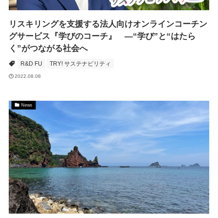
リスキリングを支援する法人向けオンラインコーチン
グサービス『学びのコーチ』 ―“学び”と“はたら
く”がつながる社会へ
R&D FU
TRY! サステナビリティ
2022.08.08
News