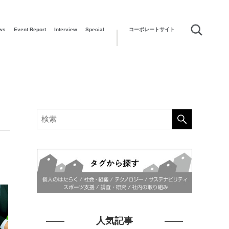
ws
Event Report
Interview
Special
コーポレートサイト
人気記事