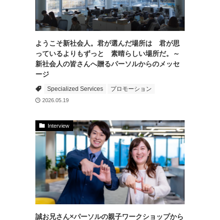
ようこそ新社会人。君が選んだ場所は 君が思
っているよりもずっと 素晴らしい場所だ。～
新社会人の皆さんへ贈るパーソルからのメッセ
ージ
Specialized Services
プロモーション
2026.05.19
Interview
誠お兄さん×パーソルの親子ワークショップから