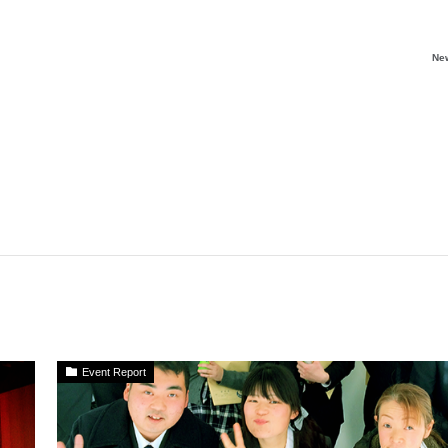
Ne
Event Report