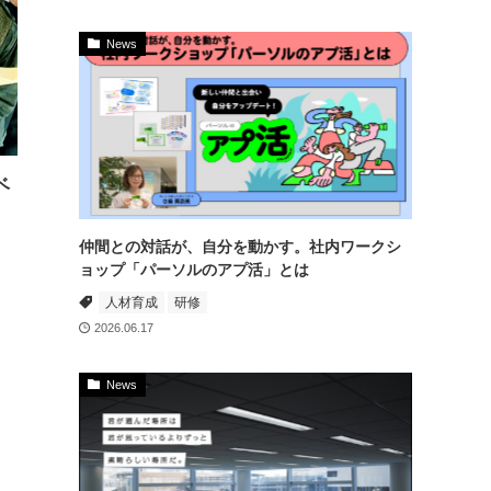
News
ベ
仲間との対話が、自分を動かす。社内ワークシ
ョップ「パーソルのアプ活」とは
人材育成
研修
2026.06.17
News