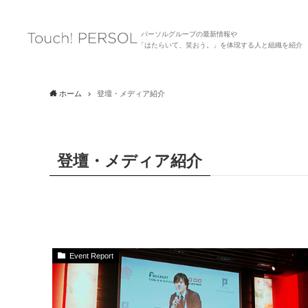
パーソルグループの最新情報や
「はたらいて、笑おう。」を体現する人と組織を紹介
ホーム
登壇・メディア紹介
登壇・メディア紹介
Event Report