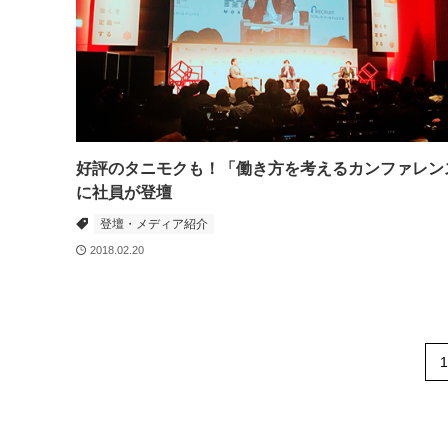
好評のタニモクも！「働き方を考えるカンファレン
に社員が登壇
登壇・メディア紹介
2018.02.20
1