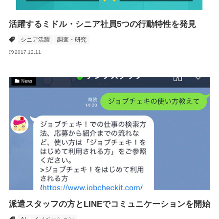
活躍するミドル・シニア社員5つの行動特性を発見
シニア活躍
調査・研究
2017.12.11
News
派遣スタッフの方とLINEでコミュニケーションを開始