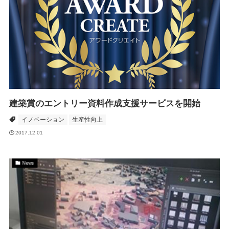
建築賞のエントリー資料作成支援サービスを開始
イノベーション
生産性向上
2017.12.01
News