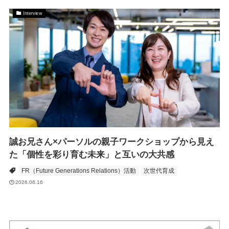
Interview
誠お兄さん×パーソルの親子ワークショップから見え
た「個性を彩り育む未来」と互いの大共感
FR（Future Generations Relations）活動
次世代育成
2026.06.16