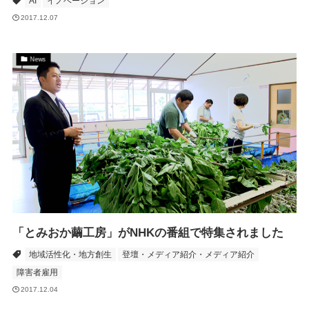
AI
イノベーション
2017.12.07
News
「とみおか繭工房」がNHKの番組で特集されました
地域活性化・地方創生
登壇・メディア紹介・メディア紹介
障害者雇用
2017.12.04