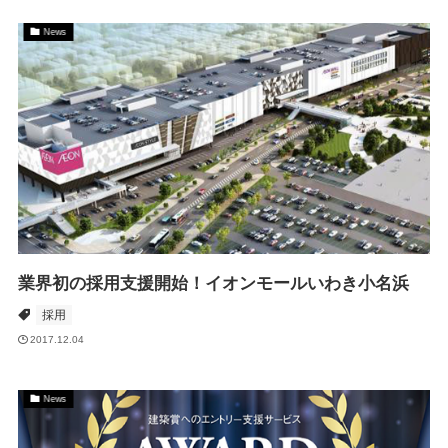
News
業界初の採用支援開始！イオンモールいわき小名浜
採用
2017.12.04
News