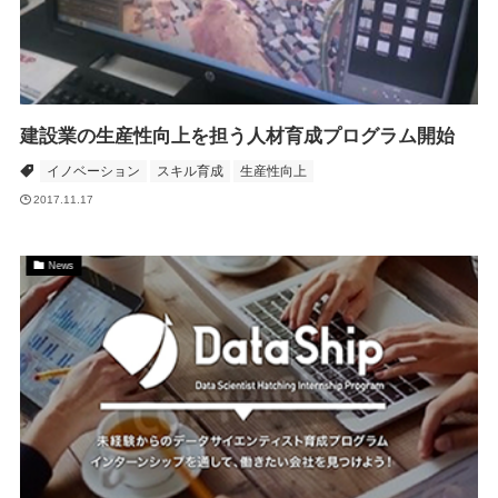
建設業の生産性向上を担う人材育成プログラム開始
イノベーション
スキル育成
生産性向上
2017.11.17
News