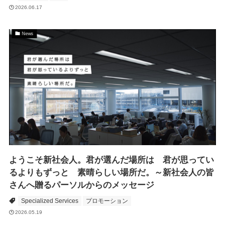
2026.06.17
News
ようこそ新社会人。君が選んだ場所は 君が思ってい
るよりもずっと 素晴らしい場所だ。～新社会人の皆
さんへ贈るパーソルからのメッセージ
Specialized Services
プロモーション
2026.05.19