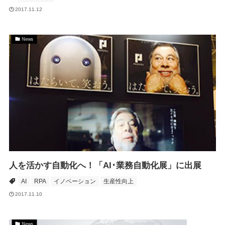
2017.11.12
News
人を活かす自動化へ！「AI･業務自動化展」に出展
AI
RPA
イノベーション
生産性向上
2017.11.10
News