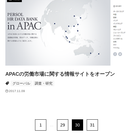
APACの労働市場に関する情報サイトをオープン
グローバル
調査・研究
2017.11.09
1
...
29
30
31