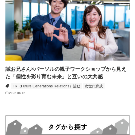
誠お兄さん×パーソルの親子ワークショップから見え
た「個性を彩り育む未来」と互いの大共感
FR（Future Generations Relations）活動
次世代育成
2026.06.16