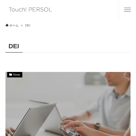
ホーム
DEI
DEI
News