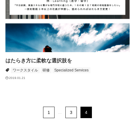
はたらき方に柔軟な選択肢を
ワークスタイル
研修
Specialized Services
2019.01.21
1
...
3
4