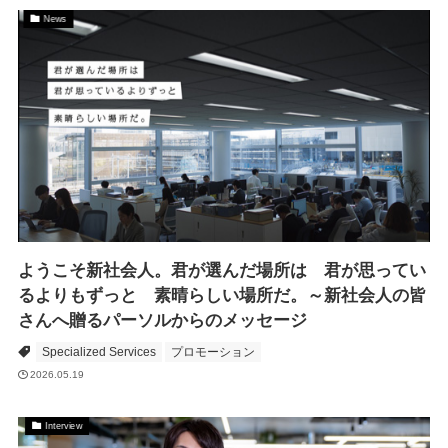
News
ようこそ新社会人。君が選んだ場所は 君が思ってい
るよりもずっと 素晴らしい場所だ。～新社会人の皆
さんへ贈るパーソルからのメッセージ
Specialized Services
プロモーション
2026.05.19
Interview