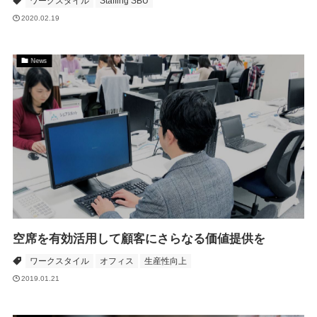
ワークスタイル
Staffing SBU
2020.02.19
News
空席を有効活用して顧客にさらなる価値提供を
ワークスタイル
オフィス
生産性向上
2019.01.21