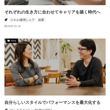
それぞれの生き方に合わせてキャリアを築く時代へ
スキル/雇用シェア
副業
2020.02.19
News
自分らしいスタイルでパフォーマンスを最大化する