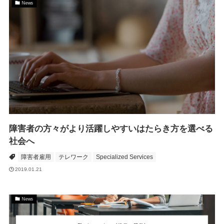
News
障害者の方々がより活躍しやすいはたらき方を選べる
社会へ
障害者雇用
テレワーク
Specialized Services
2019.01.21
News