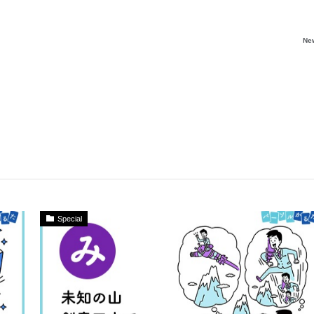
Ne
Special