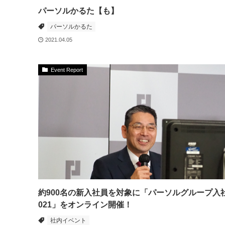
パーソルかるた【も】
パーソルかるた
2021.04.05
Event Report
約900名の新入社員を対象に「パーソルグループ入
021」をオンライン開催！
社内イベント