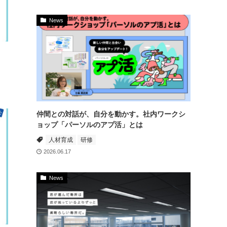
News
仲間との対話が、自分を動かす。社内ワークシ
ョップ「パーソルのアプ活」とは
人材育成
研修
2026.06.17
News