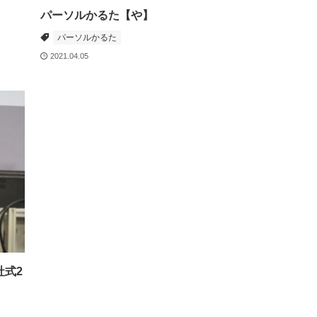
パーソルかるた【や】
パーソルかるた
2021.04.05
社式2