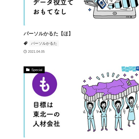
パーソルかるた【ほ】
パーソルかるた
2021.04.05
Special