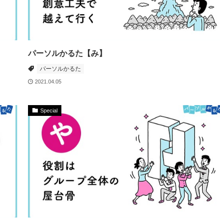
パーソルかるた【み】
パーソルかるた
2021.04.05
Special