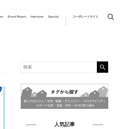
ws
Event Report
Interview
Special
コーポレートサイト
人気記事