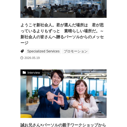
ようこそ新社会人。君が選んだ場所は 君が思
っているよりもずっと 素晴らしい場所だ。～
新社会人の皆さんへ贈るパーソルからのメッセ
ージ
Specialized Services
プロモーション
2026.05.19
Interview
誠お兄さん×パーソルの親子ワークショップから