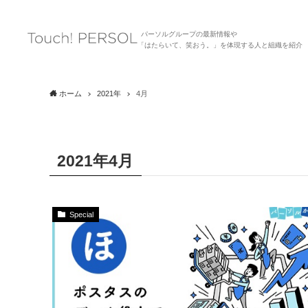
パーソルグループの最新情報や
「はたらいて、笑おう。」を体現する人と組織を紹介
ホーム
2021年
4月
2021年4月
Special