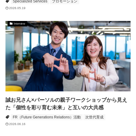
Specialized Services
プロモーション
2026.05.19
Interview
誠お兄さん×パーソルの親子ワークショップから見え
た「個性を彩り育む未来」と互いの大共感
FR（Future Generations Relations）活動
次世代育成
2026.06.16