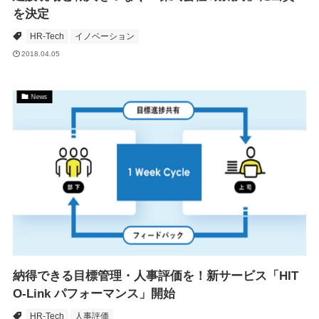
を決定
HR-Tech
イノベーション
2018.04.05
News
納得できる目標管理・人事評価を！新サービス「HIT
O-Link パフォーマンス」開始
HR-Tech
人事評価