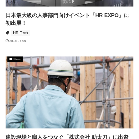
日本最大級の人事部門向けイベント「HR EXPO」に
初出展！
HR-Tech
2018.07.05
News
建設現場と職人をつなぐ「株式会社 助太刀」に出資