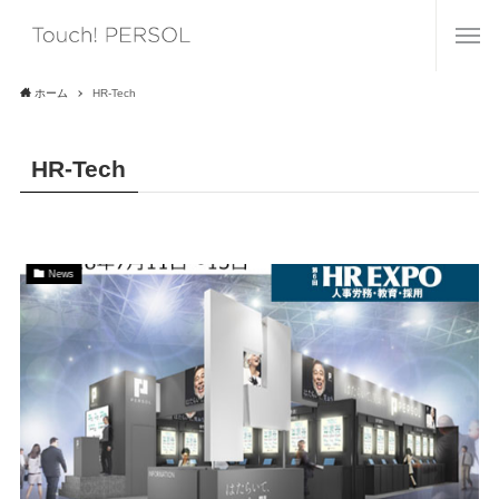
ホーム
HR-Tech
HR-Tech
News