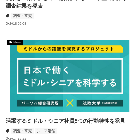
調査結果を発表
調査・研究
2018.02.08
News
活躍するミドル・シニア社員5つの行動特性を発見
調査・研究
シニア活躍
2017.12.11