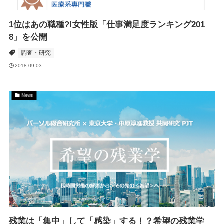
1位はあの職種?!女性版「仕事満足度ランキング201
8」を公開
調査・研究
2018.09.03
News
残業は「集中」して「感染」する！？希望の残業学