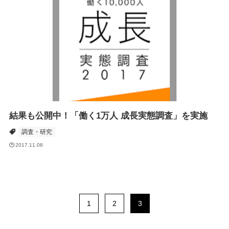
結果も公開中！「働く1万人 成長実態調査」を実施
調査・研究
2017.11.08
1
2
3