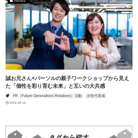
Interview
誠お兄さん×パーソルの親子ワークショップから見え
た「個性を彩り育む未来」と互いの大共感
FR（Future Generations Relations）活動
次世代育成
2026.06.16