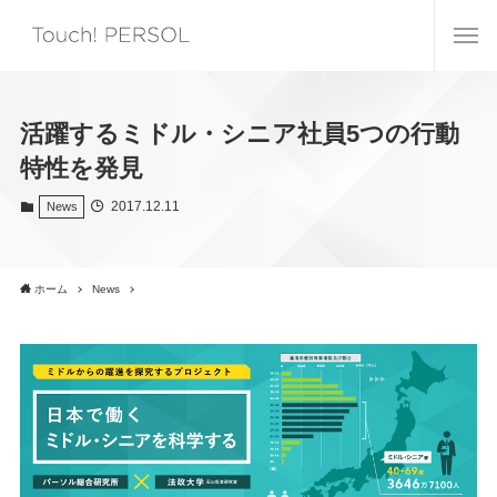
活躍するミドル・シニア社員5つの行動
特性を発見
2017.12.11
News
ホーム
News