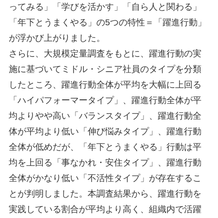
ってみる」「学びを活かす」「自ら人と関わる」
「年下とうまくやる」の5つの特性＝「躍進行動」
が浮かび上がりました。
さらに、大規模定量調査をもとに、躍進行動の実
施に基づいてミドル・シニア社員のタイプを分類
したところ、躍進行動全体が平均を大幅に上回る
「ハイパフォーマータイプ」、躍進行動全体が平
均よりやや高い「バランスタイプ」、躍進行動全
体が平均より低い「伸び悩みタイプ」、躍進行動
全体が低めだが、「年下とうまくやる」行動は平
均を上回る「事なかれ・安住タイプ」、躍進行動
全体がかなり低い「不活性タイプ」が存在するこ
とが判明しました。本調査結果から、躍進行動を
実践している割合が平均より高く、組織内で活躍