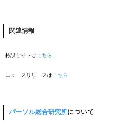
関連情報
特設サイトは
こちら
ニュースリリースは
こちら
パーソル総合研究所
について