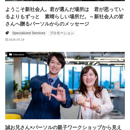
ようこそ新社会人。君が選んだ場所は 君が思ってい
るよりもずっと 素晴らしい場所だ。～新社会人の皆
さんへ贈るパーソルからのメッセージ
Specialized Services
プロモーション
2026.05.19
Interview
誠お兄さん×パーソルの親子ワークショップから見え