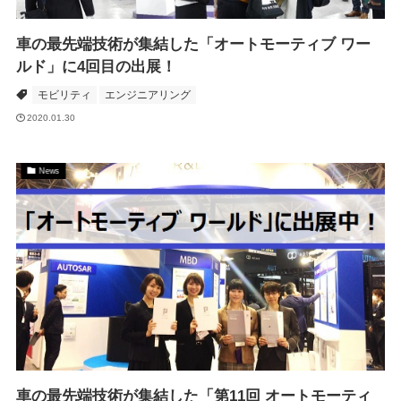
車の最先端技術が集結した「オートモーティブ ワー
ルド」に4回目の出展！
モビリティ
エンジニアリング
2020.01.30
News
車の最先端技術が集結した「第11回 オートモーティ