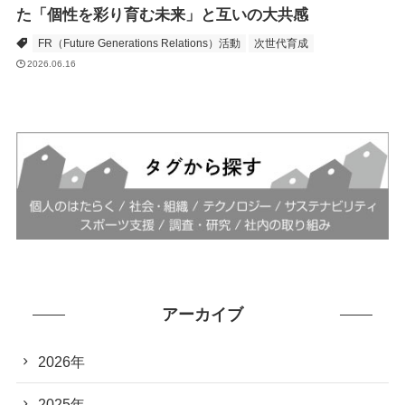
た「個性を彩り育む未来」と互いの大共感
FR（Future Generations Relations）活動
次世代育成
2026.06.16
アーカイブ
2026年
2025年