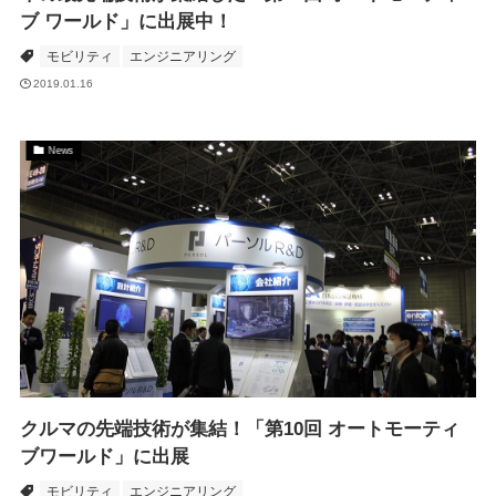
ブ ワールド」に出展中！
モビリティ
エンジニアリング
2019.01.16
News
クルマの先端技術が集結！「第10回 オートモーティ
ブワールド」に出展
モビリティ
エンジニアリング