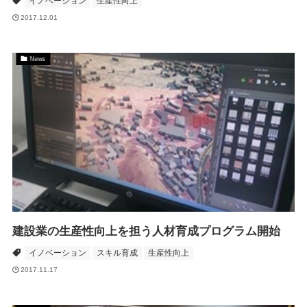
イノベーション
生産性向上
2017.12.01
News
建設業の生産性向上を担う人材育成プログラム開始
イノベーション
スキル育成
生産性向上
2017.11.17