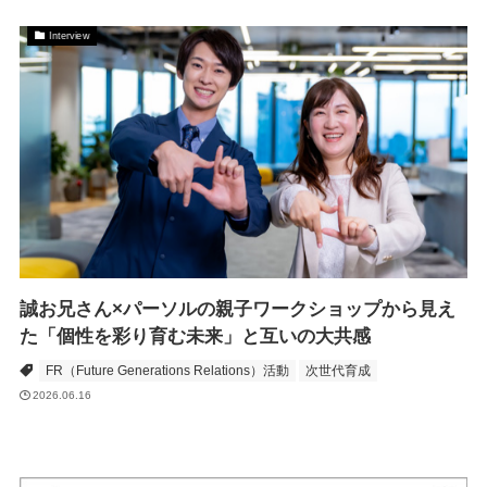
Interview
誠お兄さん×パーソルの親子ワークショップから見え
た「個性を彩り育む未来」と互いの大共感
FR（Future Generations Relations）活動
次世代育成
2026.06.16