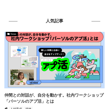
人気記事
News
仲間との対話が、自分を動かす。社内ワークショップ
「パーソルのアプ活」とは
人材育成
研修