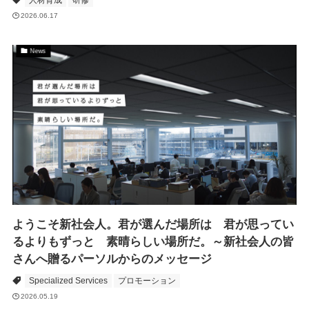
2026.06.17
News
ようこそ新社会人。君が選んだ場所は 君が思ってい
るよりもずっと 素晴らしい場所だ。～新社会人の皆
さんへ贈るパーソルからのメッセージ
Specialized Services
プロモーション
2026.05.19