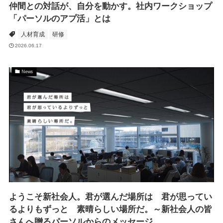
仲間との対話が、自分を動かす。社内ワークショップ
「パーソルのアプ活」とは
人材育成
研修
2026.06.17
News
ようこそ新社会人。君が選んだ場所は 君が思ってい
るよりもずっと 素晴らしい場所だ。～新社会人の皆
さんへ贈るパーソルからのメッセージ