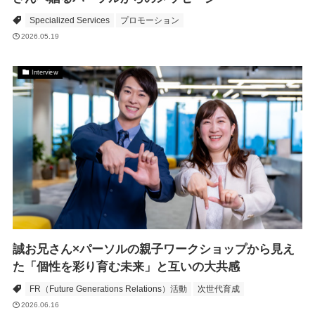
Specialized Services
プロモーション
2026.05.19
Interview
誠お兄さん×パーソルの親子ワークショップから見え
た「個性を彩り育む未来」と互いの大共感
FR（Future Generations Relations）活動
次世代育成
2026.06.16