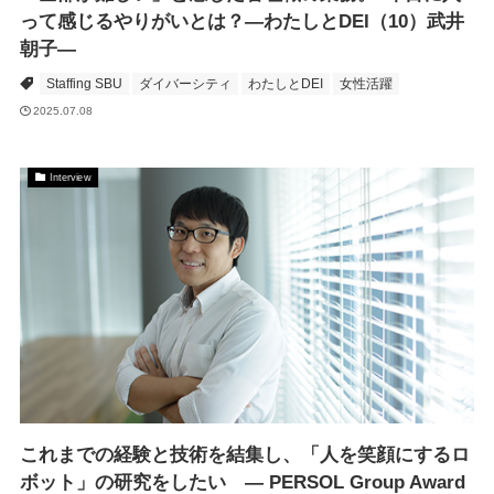
って感じるやりがいとは？―わたしとDEI（10）武井
朝子―
Staffing SBU
ダイバーシティ
わたしとDEI
女性活躍
2025.07.08
Interview
これまでの経験と技術を結集し、「人を笑顔にするロ
ボット」の研究をしたい ― PERSOL Group Award