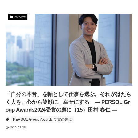
Interview
「自分の本音」を軸として仕事を選ぶ。それがはたら
く人を、心から笑顔に、幸せにする ― PERSOL Gr
oup Awards2024受賞の裏に（15）田村 春仁 ―
PERSOL Group Awards 受賞の裏に
2025.02.28