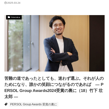
2025.03.24
Interview
苦難の道であったとしても、迷わず選ぶ。それが人の
ためになり、誰かの笑顔につながるのであれば ― P
ERSOL Group Awards2024受賞の裏に（18）竹下 壮
太郎 ―
PERSOL Group Awards 受賞の裏に