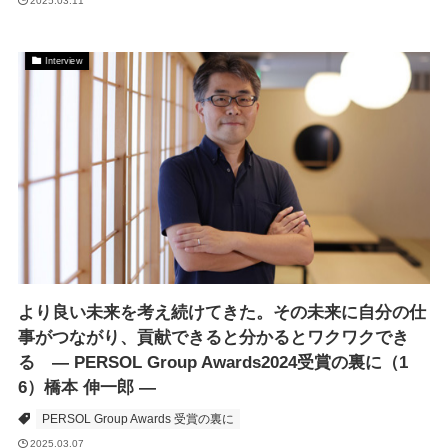
2025.03.11
Interview
より良い未来を考え続けてきた。その未来に自分の仕
事がつながり、貢献できると分かるとワクワクでき
る ― PERSOL Group Awards2024受賞の裏に（1
6）橋本 伸一郎 ―
PERSOL Group Awards 受賞の裏に
2025.03.07