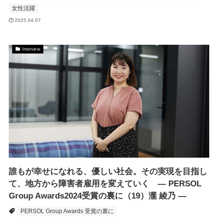
女性活躍
2025.04.07
Interview
誰もが幸せになれる、優しい社会。その実現を目指し
て、地方から障害者雇用を変えていく ― PERSOL
Group Awards2024受賞の裏に（19）瀧 綾乃 ―
PERSOL Group Awards 受賞の裏に