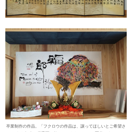
卒業制作の作品。「フクロウの作品は、譲ってほしいとご希望さ