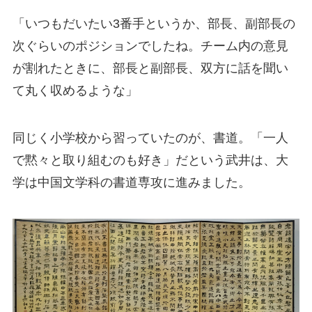
「いつもだいたい3番手というか、部長、副部長の
次ぐらいのポジションでしたね。チーム内の意見
が割れたときに、部長と副部長、双方に話を聞い
て丸く収めるような」
同じく小学校から習っていたのが、書道。「一人
で黙々と取り組むのも好き」だという武井は、大
学は中国文学科の書道専攻に進みました。