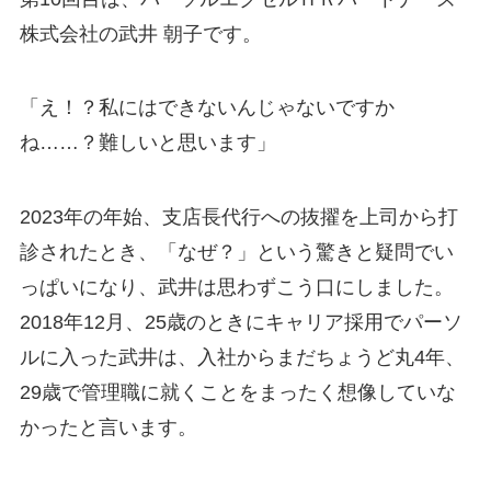
株式会社の武井 朝子です。
「え！？私にはできないんじゃないですか
ね……？難しいと思います」
2023年の年始、支店長代行への抜擢を上司から打
診されたとき、「なぜ？」という驚きと疑問でい
っぱいになり、武井は思わずこう口にしました。
2018年12月、25歳のときにキャリア採用でパーソ
ルに入った武井は、入社からまだちょうど丸4年、
29歳で管理職に就くことをまったく想像していな
かったと言います。