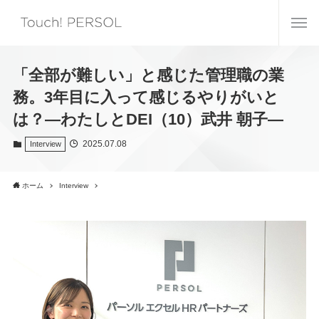
「全部が難しい」と感じた管理職の業
務。3年目に入って感じるやりがいと
は？―わたしとDEI（10）武井 朝子―
2025.07.08
Interview
ホーム
Interview