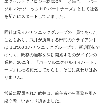
エクセルテクノロジー株式会社」と統合、「パー
ソル パナソニックＨＲパートナーズ」として社名
を新たにスタートしていました。
同社は元々パナソニックグループの一員であった
こともあり、武井が所属する部門のクライアント
はほぼ100％パナソニックグループで、新規開拓で
はなく、既存の顧客を深耕開拓するのがメインの
業務。2021年、「パーソルエクセルＨＲパートナ
ーズ」に社名変更してからも、そこに変わりはあ
りません。
営業に配属された武井は、前任者から業務を引き
継ぐ際、いきなり躓きました。