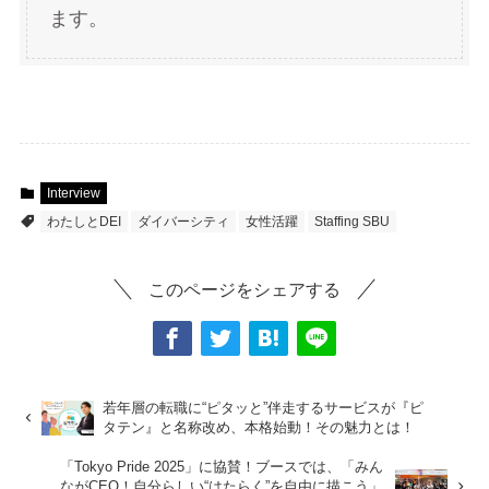
ます。
Interview
わたしとDEI
ダイバーシティ
女性活躍
Staffing SBU
このページをシェアする
若年層の転職に“ピタッと”伴走するサービスが『ピ
タテン』と名称改め、本格始動！その魅力とは！
「Tokyo Pride 2025」に協賛！ブースでは、「みん
ながCEO！自分らしい“はたらく”を自由に描こう」