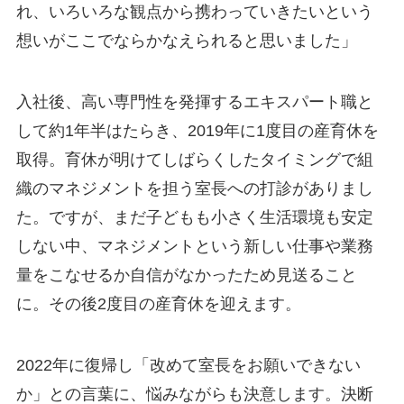
れ、いろいろな観点から携わっていきたいという
想いがここでならかなえられると思いました」
入社後、高い専門性を発揮するエキスパート職と
して約1年半はたらき、2019年に1度目の産育休を
取得。育休が明けてしばらくしたタイミングで組
織のマネジメントを担う室長への打診がありまし
た。ですが、まだ子どもも小さく生活環境も安定
しない中、マネジメントという新しい仕事や業務
量をこなせるか自信がなかったため見送ること
に。その後2度目の産育休を迎えます。
2022年に復帰し「改めて室長をお願いできない
か」との言葉に、悩みながらも決意します。決断