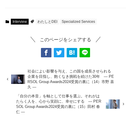
Interview
わたしとDEI
Specialized Services
このページをシェアする
社会によい影響を与え、この国を成長させられる
企業を目指し、飽くなき挑戦を続けた30年 ― PE
RSOL Group Awards2024受賞の裏に（14）市野 喜
久 ―
「自分の本音」を軸として仕事を選ぶ。それがは
たらく人を、心から笑顔に、幸せにする ― PER
SOL Group Awards2024受賞の裏に（15）田村 春
仁 ―