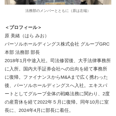
法務部のメンバーとともに（原は左端）
＜プロフィール＞
原 美緒（はら みお）
パーソルホールディングス株式会社 グループGRC
本部 法務部 部長
2018年1月中途入社。司法修習後、大手法律事務所
に入所。国内大手証券会社への出向を経て事務所
に復帰。ファイナンスからM&Aまで広く携わった
後、パーソルホールディングスへ入社。エキスパ
ートとしてグループ全体の戦略法務に関わり、2度
の産育休を経て2022年５月に復帰。同年10月に室
長に、2024年4月に部長に着任。