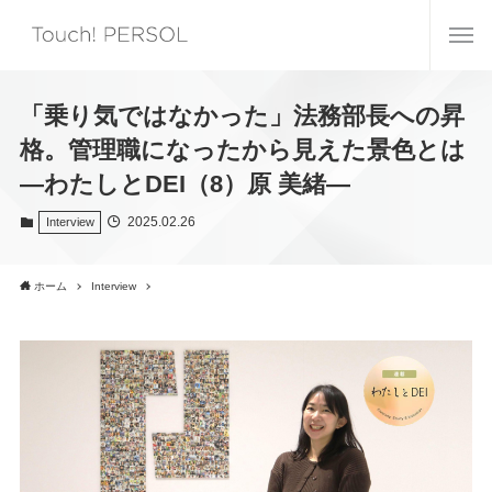
「乗り気ではなかった」法務部長への昇
格。管理職になったから見えた景色とは
―わたしとDEI（8）原 美緒―
2025.02.26
Interview
ホーム
Interview