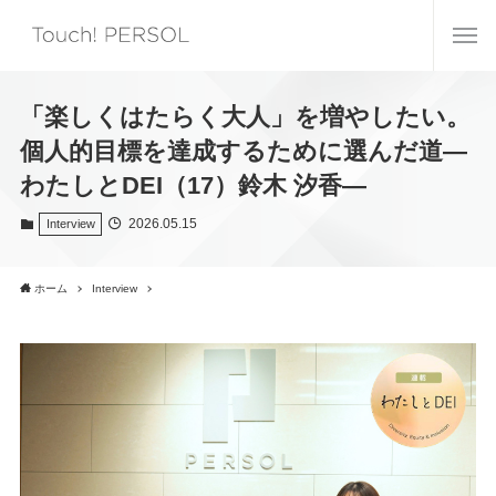
「楽しくはたらく大人」を増やしたい。
個人的目標を達成するために選んだ道―
わたしとDEI（17）鈴木 汐香―
2026.05.15
Interview
ホーム
Interview