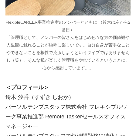
FlexibleCAREER事業推進室のメンバーとともに （鈴木は左から2
番目）
「管理職として、メンバーの皆さんをはじめ色々な方の価値観や
人生観に触れることが純粋に楽しいです。自分自身が苦手なこと
やできないことを根性で克服しようというタイプではありません
し（笑）、そんな私が楽しく管理職をやれているということに、
心から感謝しています。」
＜プロフィール＞
鈴木 汐香（すずき しおか）
パーソルテンプスタッフ株式会社 フレキシブルワ
ーク事業推進部 Remote Taskerセールスオフィス
マネージャー