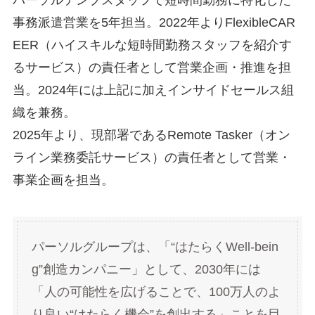
パーソルテンプスタッフで短時間勤務に特化した
事務派遣営業を5年担当。2022年よりFlexibleCAR
EER（ハイスキルな短時間勤務スタッフを紹介す
るサービス）の責任者として営業企画・推進を担
当。2024年には上記に加えインサイドセールス組
織を兼務。
2025年より、現部署であるRemote Tasker（オン
ライン業務委託サービス）の責任者として営業・
事業企画を担当。
パーソルグループは、「“はたらくWell-bein
g”創造カンパニー」として、2030年には
「人の可能性を広げることで、100万人のよ
り良い“はたらく機会”を創出する」ことを目