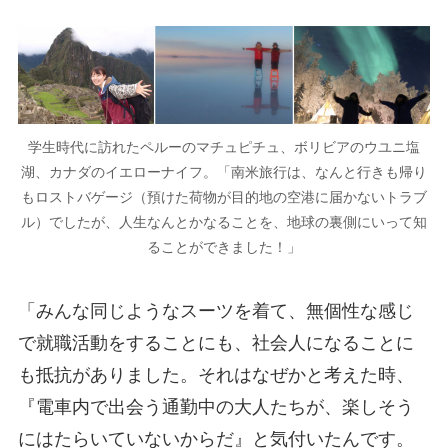
学生時代に訪れたペルーのマチュピチュ、ボリビアのウユニ塩
湖、カナダのイエローナイフ。「南米旅行は、なんと行きも帰り
もロストバゲージ（預けた荷物が目的地の空港に届かないトラブ
ル）でしたが、人生なんとかなることを、地球の裏側にいって知
ることができました！」
「みんな同じようなスーツを着て、無個性な感じ
で就職活動をすることにも、社会人になることに
も抵抗がありました。それはなぜかと考えた時、
『電車内で出会う通勤中の大人たちが、楽しそう
にはたらいていないからだ』と気付いたんです。