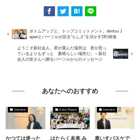
ボトムアップと、トップコミットメント。dentsu J
apanとパーソルが語る“らしさ”を活かすDEI推進
ようこそ新社会人。君が選んだ場所は 君が思っ
ているよりもずっと 素晴らしい場所だ。～新社
会人の皆さんへ贈るパーソルからのメッセージ
あなたへのおすすめ
Interview
Event Report
Interview
かつては迷った
はたらく未来 み
車いすバスケで