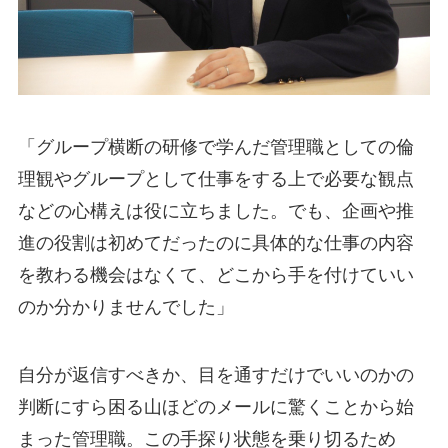
「グループ横断の研修で学んだ管理職としての倫
理観やグループとして仕事をする上で必要な観点
などの心構えは役に立ちました。でも、企画や推
進の役割は初めてだったのに具体的な仕事の内容
を教わる機会はなくて、どこから手を付けていい
のか分かりませんでした」
自分が返信すべきか、目を通すだけでいいのかの
判断にすら困る山ほどのメールに驚くことから始
まった管理職。この手探り状態を乗り切るため