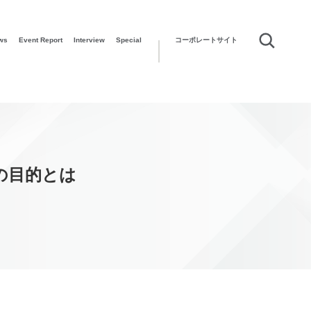
ws
Event Report
Interview
Special
コーポレートサイト
の目的とは