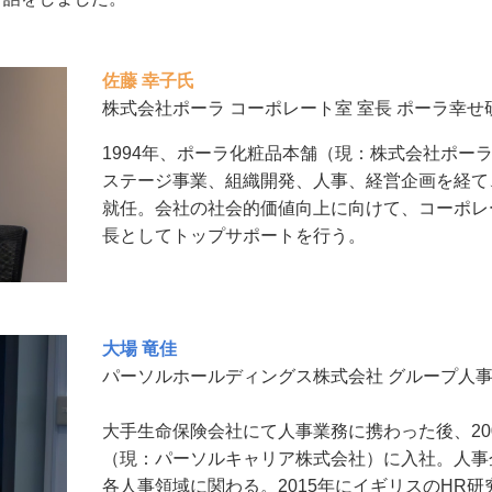
佐藤 幸子氏
株式会社ポーラ コーポレート室 室長 ポーラ幸
1994年、ポーラ化粧品本舗（現：株式会社ポー
ステージ事業、組織開発、人事、経営企画を経て
就任。会社の社会的価値向上に向けて、コーポレ
長としてトップサポートを行う。
大場 竜佳
パーソルホールディングス株式会社 グループ人事
大手生命保険会社にて人事業務に携わった後、20
（現：パーソルキャリア株式会社）に入社。人事
各人事領域に関わる。2015年にイギリスのHR