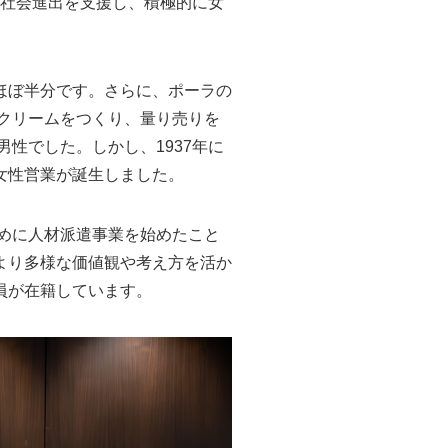
の社会進出を支援し、積極的に女
ほぼ半分です。さらに、ポーラの
クリームをつくり、量り売りを
性でした。しかし、1937年に
女性営業が誕生しました。
めに人材派遣事業を始めたこと
より多様な価値観や考え方を活か
員が在籍しています。