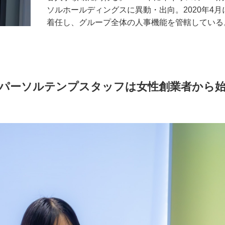
ソルホールディングスに異動・出向。2020年4
着任し、グループ全体の人事機能を管轄している
パーソルテンプスタッフは女性創業者から