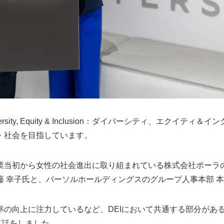
sity, Equity & Inclusion：ダイバーシティ、エクイ
・社会を目指しています。
業当初から女性の社会進出に取り組まれている株式会社ポーラの
 幸子氏と、パーソルホールディングスのグループ人事本部 本
率の向上に注力しているなど、DEIにおいて共通する部分があ
て話をしました。