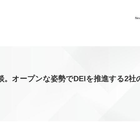
Ne
。オープンな姿勢でDEIを推進する2社