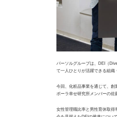
パーソルグループは、DEI（Diver
て一人ひとりが活躍できる組織
今回、化粧品事業を通じて、創
ポーラ幸せ研究所メンバーの佐藤
女性管理職比率と男性育休取得
会を見据えたDEIの推進につい