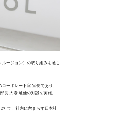
ティ＆インクルージョン）の取り組みを通じ
コーポレート室 室長であり、
部長 大場 竜佳の対談を実施。
る2社で、社内に留まらず日本社