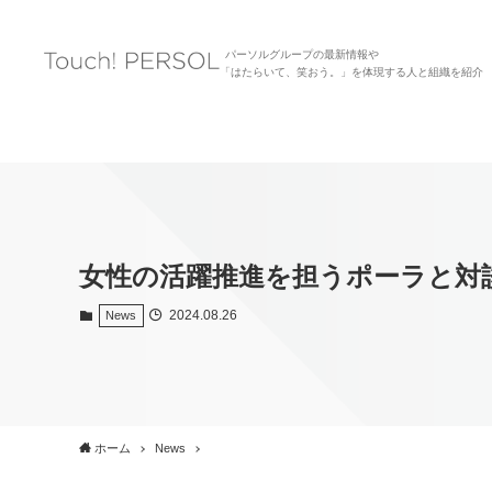
パーソルグループの最新情報や
「はたらいて、笑おう。」を体現する人と組織を紹介
女性の活躍推進を担うポーラと対談
2024.08.26
News
ホーム
News