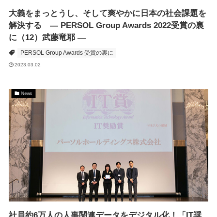
大義をまっとうし、そして爽やかに日本の社会課題を
解決する ― PERSOL Group Awards 2022受賞の裏
に（12）武藤竜耶 ―
PERSOL Group Awards 受賞の裏に
2023.03.02
News
社員約6万人の人事関連データをデジタル化！「IT奨