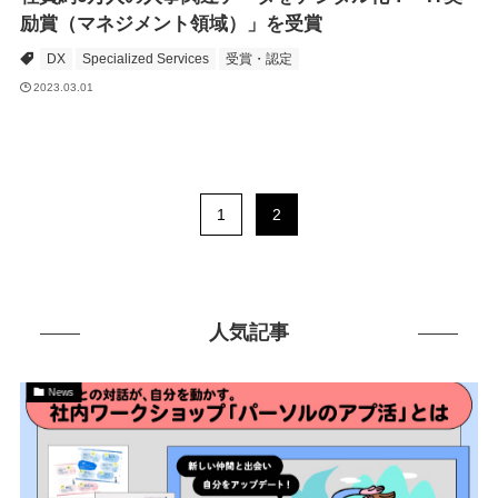
励賞（マネジメント領域）」を受賞
DX
Specialized Services
受賞・認定
2023.03.01
1
2
人気記事
News