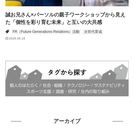
誠お兄さん×パーソルの親子ワークショップから見え
た「個性を彩り育む未来」と互いの大共感
FR（Future Generations Relations）活動
次世代育成
2026.06.16
アーカイブ