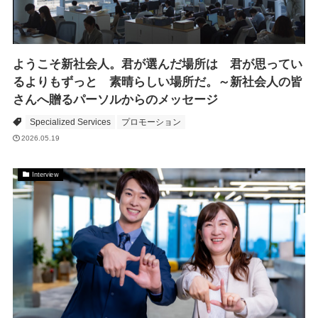
ようこそ新社会人。君が選んだ場所は 君が思ってい
るよりもずっと 素晴らしい場所だ。～新社会人の皆
さんへ贈るパーソルからのメッセージ
Specialized Services
プロモーション
2026.05.19
Interview