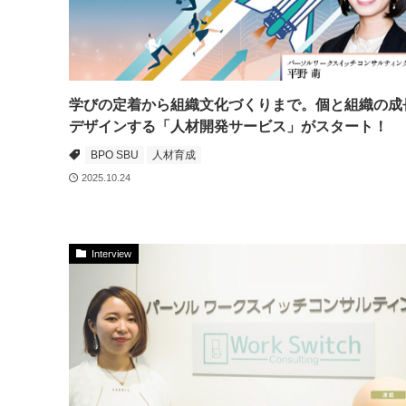
学びの定着から組織文化づくりまで。個と組織の成
デザインする「人材開発サービス」がスタート！
BPO SBU
人材育成
2025.10.24
Interview