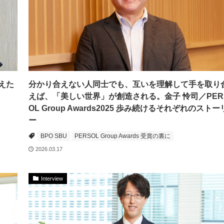
えた
分かり合えない人同士でも、互いを理解して手を取り
えば、「美しい世界」が創造される。金子 怜司／PER
OL Group Awards2025 歩み続けるそれぞれのストー
ー
BPO SBU
PERSOL Group Awards 受賞の裏に
2026.03.17
Interview