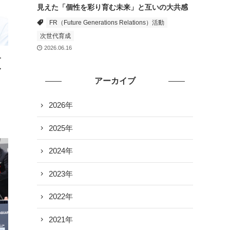
見えた「個性を彩り育む未来」と互いの大共感
FR（Future Generations Relations）活動
次世代育成
2026.06.16
オ
イ
アーカイブ
2026年
2025年
2024年
2023年
2022年
2021年