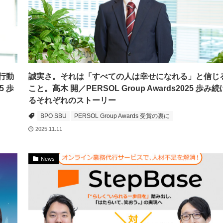
行動
誠実さ。それは「すべての人は幸せになれる」と信じ
5 歩
こと。髙木 開／PERSOL Group Awards2025 歩み続
るそれぞれのストーリー
BPO SBU
PERSOL Group Awards 受賞の裏に
2025.11.11
News