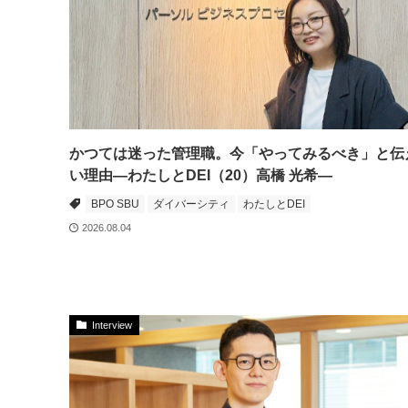
かつては迷った管理職。今「やってみるべき」と伝
い理由―わたしとDEI（20）高橋 光希―
BPO SBU
ダイバーシティ
わたしとDEI
2026.08.04
Interview