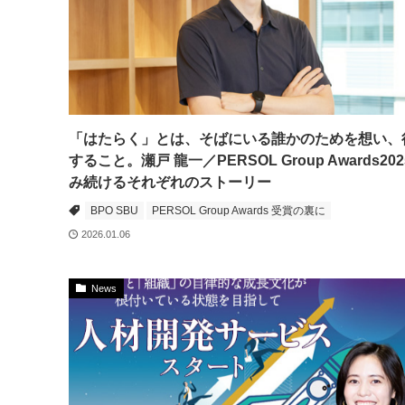
「はたらく」とは、そばにいる誰かのためを想い、
すること。瀬戸 龍一／PERSOL Group Awards202
み続けるそれぞれのストーリー
BPO SBU
PERSOL Group Awards 受賞の裏に
2026.01.06
News