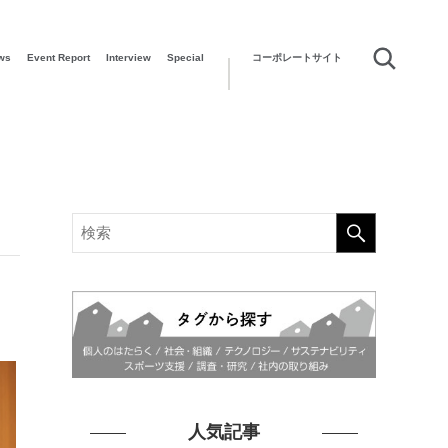
ws
Event Report
Interview
Special
コーポレートサイト
人気記事