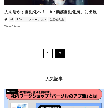
人を活かす自動化へ！「AI･業務自動化展」に出展
AI
RPA
イノベーション
生産性向上
2017.11.10
1
2
人気記事
News