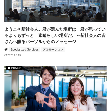
ようこそ新社会人。君が選んだ場所は 君が思ってい
るよりもずっと 素晴らしい場所だ。～新社会人の皆
さんへ贈るパーソルからのメッセージ
Specialized Services
プロモーション
2026.05.19
Interview