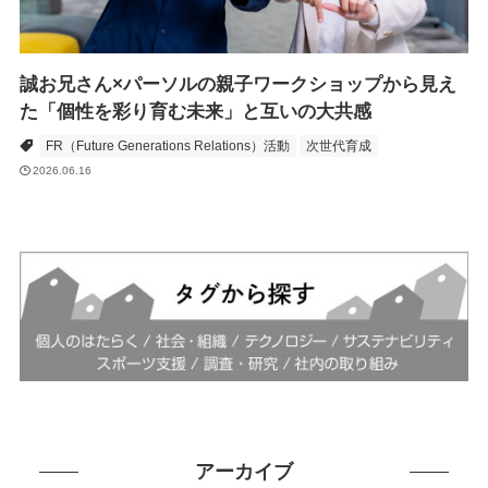
誠お兄さん×パーソルの親子ワークショップから見え
た「個性を彩り育む未来」と互いの大共感
FR（Future Generations Relations）活動
次世代育成
2026.06.16
アーカイブ