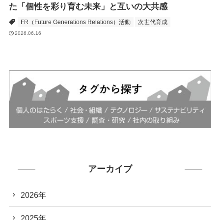
た「個性を彩り育む未来」と互いの大共感
FR（Future Generations Relations）活動
次世代育成
2026.06.16
アーカイブ
2026年
2025年