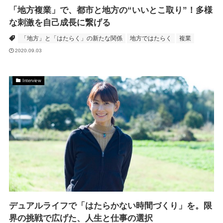
「地方複業」で、都市と地方の“いいとこ取り”！多様
な刺激を自己成長に繋げる
「地方」と「はたらく」の新たな関係
地方ではたらく
複業
2020.09.03
Interview
デュアルライフで「はたらかない時間づくり」を。限
界の挑戦で広げた、人生と仕事の選択