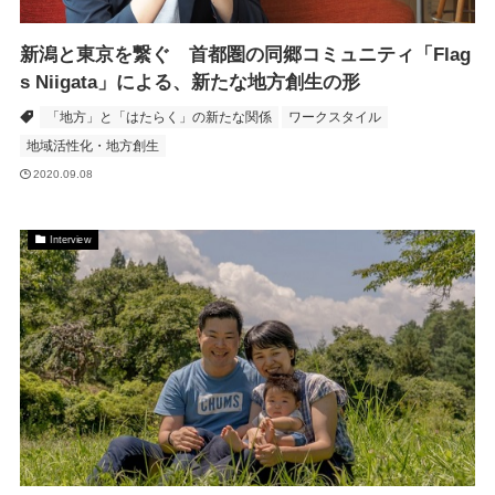
新潟と東京を繋ぐ 首都圏の同郷コミュニティ「Flag
s Niigata」による、新たな地方創生の形
「地方」と「はたらく」の新たな関係
ワークスタイル
地域活性化・地方創生
2020.09.08
Interview