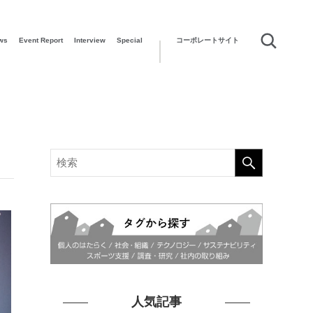
ws
Event Report
Interview
Special
コーポレートサイト
人気記事