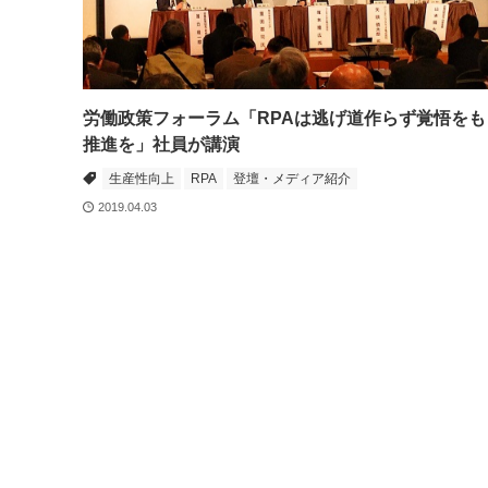
労働政策フォーラム「RPAは逃げ道作らず覚悟をも
推進を」社員が講演
生産性向上
RPA
登壇・メディア紹介
2019.04.03