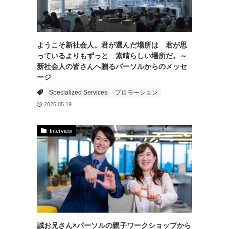
ようこそ新社会人。君が選んだ場所は 君が思
っているよりもずっと 素晴らしい場所だ。～
新社会人の皆さんへ贈るパーソルからのメッセ
ージ
Specialized Services
プロモーション
2026.05.19
Interview
誠お兄さん×パーソルの親子ワークショップから