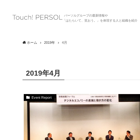
パーソルグループの最新情報や
「はたらいて、笑おう。」を体現する人と組織を紹介
ホーム
2019年
4月
2019年4月
Event Report