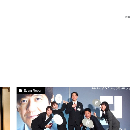
Ne
Event Report