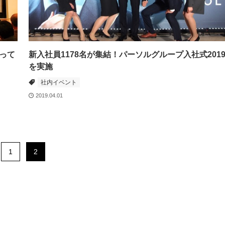
って
新入社員1178名が集結！パーソルグループ入社式201
を実施
社内イベント
2019.04.01
1
2