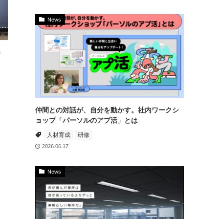
News
9
仲間との対話が、自分を動かす。社内ワークシ
ョップ「パーソルのアプ活」とは
人材育成
研修
2026.06.17
News