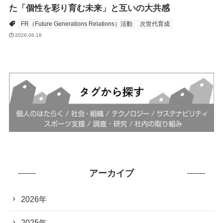
た「個性を彩り育む未来」と互いの大共感
FR（Future Generations Relations）活動
次世代育成
2026.06.16
アーカイブ
2026年
2025年