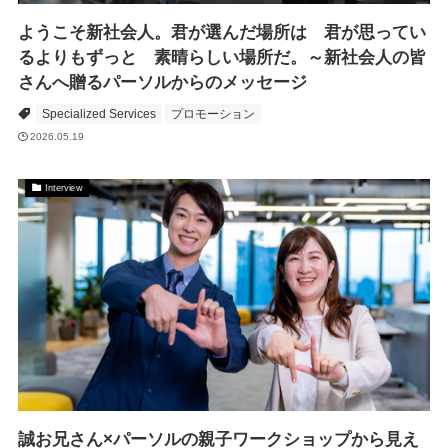
ようこそ新社会人。君が選んだ場所は 君が思ってい
るよりもずっと 素晴らしい場所だ。～新社会人の皆
さんへ贈るパーソルからのメッセージ
Specialized Services
プロモーション
2026.05.19
Interview
誠お兄さん×パーソルの親子ワークショップから見え