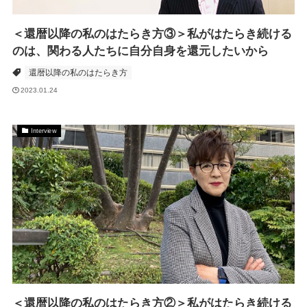
＜還暦以降の私のはたらき方③＞私がはたらき続ける
のは、関わる人たちに自分自身を還元したいから
還暦以降の私のはたらき方
2023.01.24
Interview
＜還暦以降の私のはたらき方②＞私がはたらき続ける