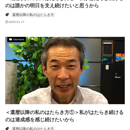
のは誰かの明日を支え続けたいと思うから
還暦以降の私のはたらき方
2023.01.17
Interview
＜還暦以降の私のはたらき方①＞私がはたらき続ける
のは達成感を感じ続けたいから
還暦以降の私のはたらき方