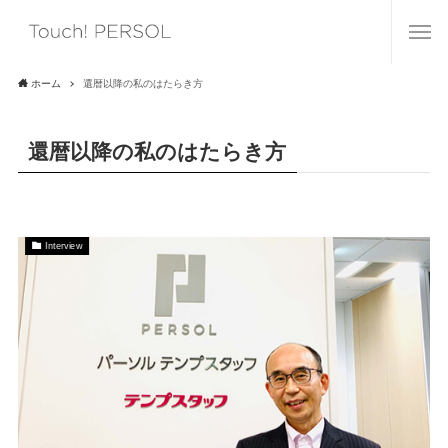
ホーム
還暦以降の私のはたらき方
還暦以降の私のはたらき方
Interview