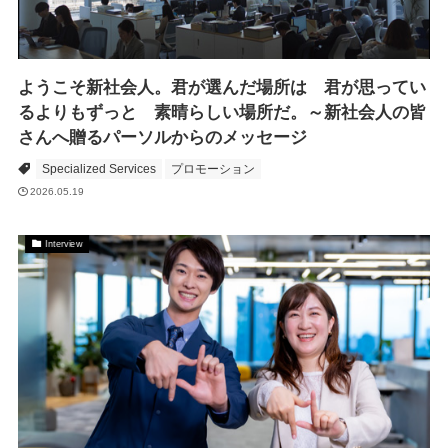
ようこそ新社会人。君が選んだ場所は 君が思ってい
るよりもずっと 素晴らしい場所だ。～新社会人の皆
さんへ贈るパーソルからのメッセージ
Specialized Services
プロモーション
2026.05.19
Interview