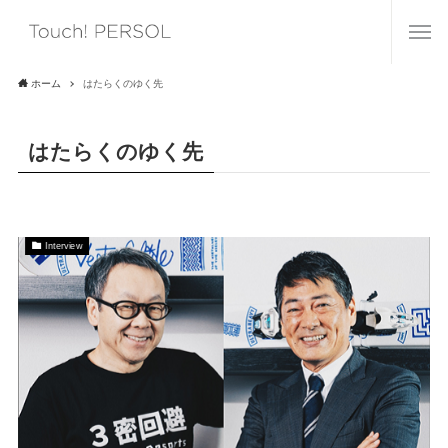
ホーム
はたらくのゆく先
はたらくのゆく先
Interview