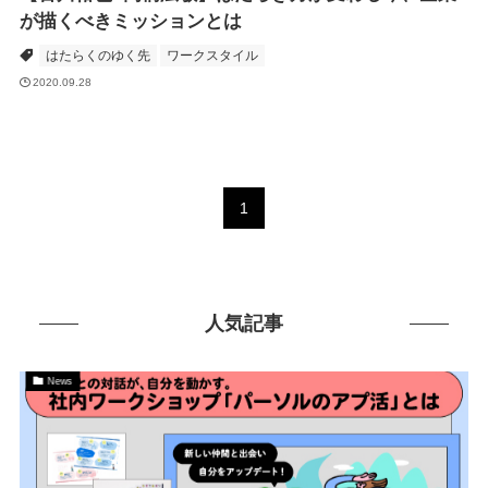
が描くべきミッションとは
はたらくのゆく先
ワークスタイル
2020.09.28
1
人気記事
News