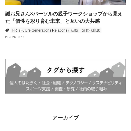
誠お兄さん×パーソルの親子ワークショップから見え
た「個性を彩り育む未来」と互いの大共感
FR（Future Generations Relations）活動
次世代育成
2026.06.16
アーカイブ