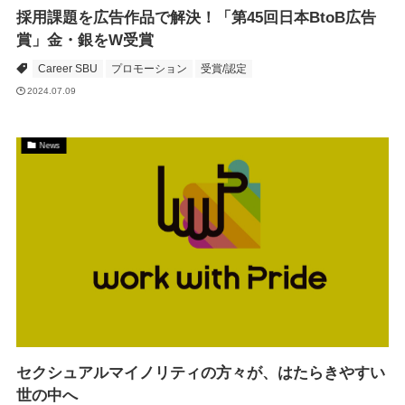
採用課題を広告作品で解決！「第45回日本BtoB広告
賞」金・銀をW受賞
Career SBU
プロモーション
受賞/認定
2024.07.09
News
セクシュアルマイノリティの方々が、はたらきやすい
世の中へ