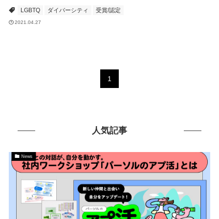
LGBTQ
ダイバーシティ
受賞/認定
2021.04.27
1
人気記事
News