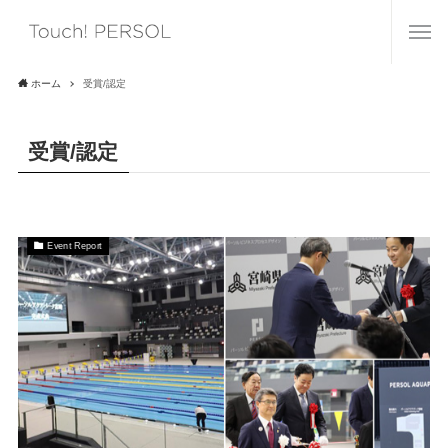
ホーム
受賞/認定
受賞/認定
Event Report