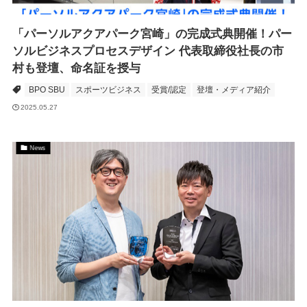
「パーソルアクアパーク宮崎」の完成式典開催！パー
ソルビジネスプロセスデザイン 代表取締役社長の市
村も登壇、命名証を授与
BPO SBU
スポーツビジネス
受賞/認定
登壇・メディア紹介
2025.05.27
News