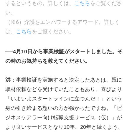
するというもの。詳しくは、
こちら
をご覧くださ
い。
（※6）介護をエンパワーするアワード。詳しく
は、
こちら
をご覧ください。
──4月10日から事業検証がスタートしました。そ
の時のお気持ちを教えてください。
洪：
事業検証を実施すると決定したあとは、既に
取材依頼などを受けていたこともあり、喜びより
「いよいよスタートラインに立つんだ！」という
身の引き締まる想いの方が強かったですね。「ビ
ジネスケアラー向け転職支援サービス（仮）」が
より良いサービスとなり10年、20年と続くよう、