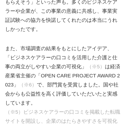
もらえそう」といった声も。多くのビジネスケア
ラーや企業が、この事業の意義に共感し、事業実
証試験への協力を快諾してくれたのは本当にうれ
しかったです。
また、市場調査の結果をもとにしたアイデア、
「ビジネスケアラーの口コミを活用した介護と仕
事の両立がしやすい企業の可視化」
（※5）
は経済
産業省主催の「OPEN CARE PROJECT AWARD 2
023」
（※6）
で、部門賞を受賞しました。国や社
会からも公益性を高く評価していただいたと実感
しています。
（※5）ビジネスケアラーの口コミを掲載した転職
サイトを開設し、企業のはたらきやすさを可視化