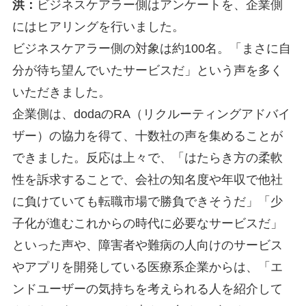
洪：
ビジネスケアラー側はアンケートを、企業側
にはヒアリングを行いました。
ビジネスケアラー側の対象は約100名。「まさに自
分が待ち望んでいたサービスだ」という声を多く
いただきました。
企業側は、dodaのRA（リクルーティングアドバイ
ザー）の協力を得て、十数社の声を集めることが
できました。反応は上々で、「はたらき方の柔軟
性を訴求することで、会社の知名度や年収で他社
に負けていても転職市場で勝負できそうだ」「少
子化が進むこれからの時代に必要なサービスだ」
といった声や、障害者や難病の人向けのサービス
やアプリを開発している医療系企業からは、「エ
ンドユーザーの気持ちを考えられる人を紹介して