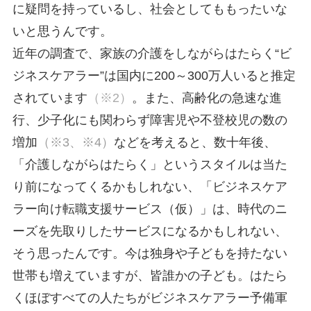
に疑問を持っているし、社会としてももったいな
いと思うんです。
近年の調査で、家族の介護をしながらはたらく“ビ
ジネスケアラー”は国内に200～300万人いると推定
されています
（※2）
。また、高齢化の急速な進
行、少子化にも関わらず障害児や不登校児の数の
増加
（※3、※4）
などを考えると、数十年後、
「介護しながらはたらく」というスタイルは当た
り前になってくるかもしれない、「ビジネスケア
ラー向け転職支援サービス（仮）」は、時代のニ
ーズを先取りしたサービスになるかもしれない、
そう思ったんです。今は独身や子どもを持たない
世帯も増えていますが、皆誰かの子ども。はたら
くほぼすべての人たちがビジネスケアラー予備軍