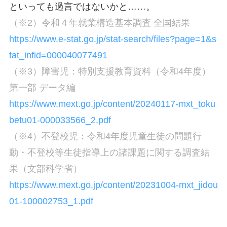
といっても過言ではないかと……。
（※2）令和４年就業構造基本調査 全国結果
ht
tps://www.e-stat.go.jp/stat-search/files?page=1&s
tat_infid=000040077491
（※3）障害児：特別支援教育資料（令和4年度）
第一部 データ編
https://www.mext.go.jp/content/20240117-mxt_toku
betu01-000033566_2.pdf
（※4）不登校児：令和4年度児童生徒の問題行
動・不登校等生徒指導上の諸課題に関する調査結
果（文部科学省）
https://www.mext.go.jp/content/20231004-mxt_jidou
01-100002753_1.pdf