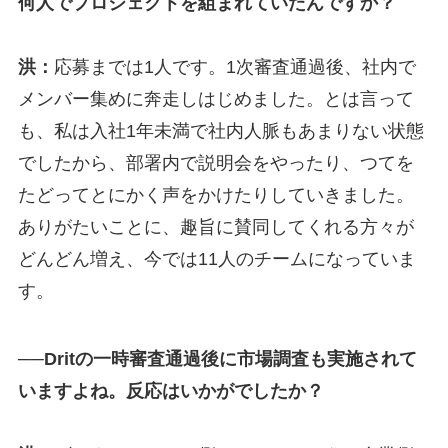
何人でプロジェクトを組まれていたんですか？
洪：
応募までは1人です。1次審査通過後、社内で
メンバー集めに奔走しはじめました。とは言って
も、私は入社1年未満で社内人脈もあまりない状態
でしたから、部署内で説明会をやったり、つてを
たどってとにかく声をかけたりしていきました。
ありがたいことに、趣旨に賛同してくれる方々が
どんどん増え、今では11人のチームになっていま
す。
──Dritの一時審査通過後に市場調査も実施されて
いますよね。反応はいかがでしたか？