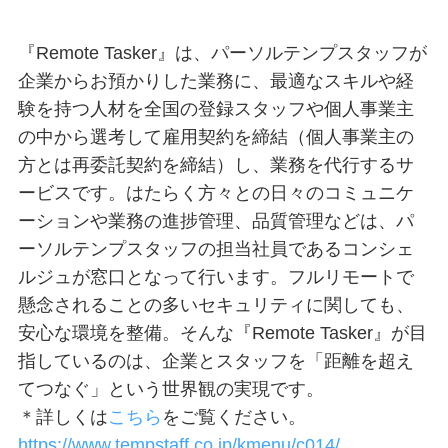
『Remote Tasker』は、パーソルテンプスタッフが
企業からお預かりした業務に、最適なスキルや経
験を持つ人材を全国の登録スタッフや個人事業主
の中から選考して雇用契約を締結（個人事業主の
方とは再委託契約を締結）し、業務を代行するサ
ービスです。はたらく方々との日々のコミュニケ
ーションや業務の進捗管理、品質管理などは、パ
ーソルテンプスタッフの担当社員であるコンシェ
ルジュが窓口となって行います。フルリモートで
懸念されることの多いセキュリティに関しても、
安心な環境を整備。そんな『Remote Tasker』が目
指しているのは、企業とスタッフを「距離を超え
てつなぐ」という世界観の実現です。
＊詳しくは
こちら
をご覧ください。
https://www.tempstaff.co.jp/kmenu/c014/