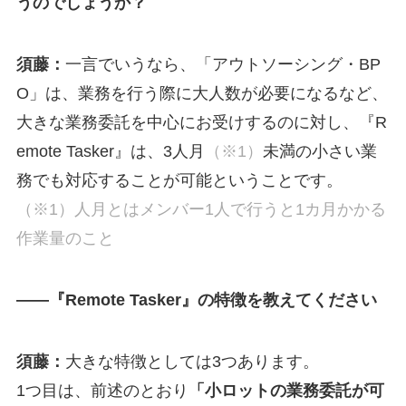
うのでしょうか？
須藤：
一言でいうなら、「アウトソーシング・BP
O」は、業務を行う際に大人数が必要になるなど、
大きな業務委託を中心にお受けするのに対し、『R
emote Tasker』は、3人月
（※1）
未満の小さい業
務でも対応することが可能ということです。
（※1）人月とはメンバー1人で行うと1カ月かかる
作業量のこと
—
—『Remote Tasker』の特徴を教えてください
須藤：
大きな特徴としては3つあります。
1つ目は、前述のとおり
「小ロットの業務委託が可