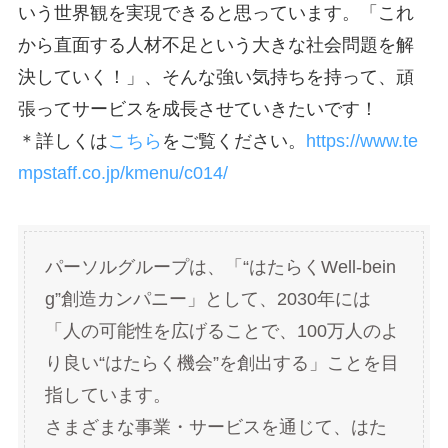
いう世界観を実現できると思っています。「これ
から直面する人材不足という大きな社会問題を解
決していく！」、そんな強い気持ちを持って、頑
張ってサービスを成長させていきたいです！
＊詳しくは
こちら
をご覧ください。
https://www.te
mpstaff.co.jp/kmenu/c014/
パーソルグループは、「“はたらくWell-bein
g”創造カンパニー」として、2030年には
「人の可能性を広げることで、100万人のよ
り良い“はたらく機会”を創出する」ことを目
指しています。
さまざまな事業・サービスを通じて、はた