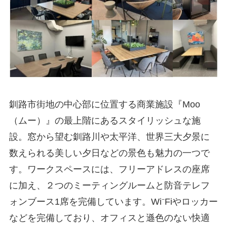
釧路市街地の中心部に位置する商業施設『Moo
（ムー）』の最上階にあるスタイリッシュな施
設。窓から望む釧路川や太平洋、世界三大夕景に
数えられる美しい夕日などの景色も魅力の一つで
す。ワークスペースには、フリーアドレスの座席
に加え、２つのミーティングルームと防音テレフ
ォンブース1席を完備しています。Wi⁻Fiやロッカー
などを完備しており、オフィスと遜色のない快適