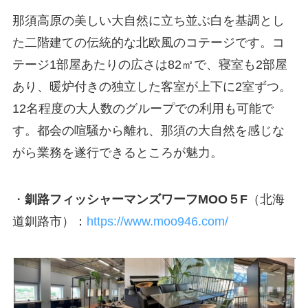
那須高原の美しい大自然に立ち並ぶ白を基調とし
た二階建ての伝統的な北欧風のコテージです。コ
テージ1部屋あたりの広さは82㎡で、寝室も2部屋
あり、暖炉付きの独立した客室が上下に2室ずつ。
12名程度の大人数のグループでの利用も可能で
す。都会の喧騒から離れ、那須の大自然を感じな
がら業務を遂行できるところが魅力。
・
釧路フィッシャーマンズワーフMOO５F
（北海
道釧路市）：
https://www.moo946.com/