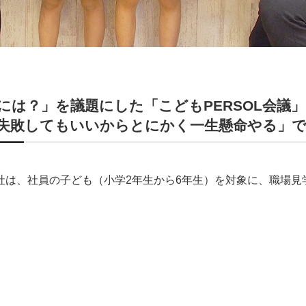
には？」を議題にした「こどもPERSOL会議
失敗してもいいからとにかく一生懸命やる」
社は、社員の子ども（小学2年生から6年生）を対象に、職場見