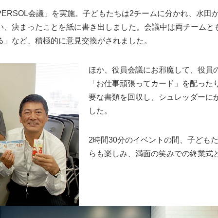
ERSOL会議」を実施。子どもたちは2チームに分かれ、水田
い、決まったことを紙に書き出しました。会議中は両チームと
る」など、積極的に意見交換がされました。
ほか、役員会議にお邪魔して、役員
「お仕事頑張ってカード」を配った
要な書類を回収し、シュレッダーに
した。
2時間30分のイベントの間、子ども
らも楽しみ、満面の笑みでの終業式