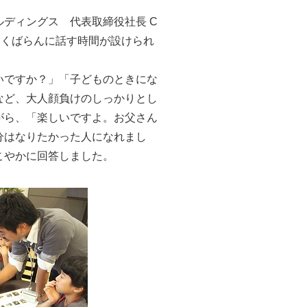
ディングス 代表取締役社長 C
っくばらんに話す時間が設けられ
いですか？」「子どものときにな
など、大人顔負けのしっかりとし
がら、「楽しいですよ。お父さん
分はなりたかった人になれまし
こやかに回答しました。