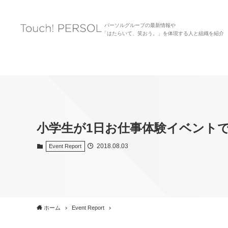
パーソルグループの最新情報や
「はたらいて、笑おう。」を体現する人と組織を紹介
小学生が1日お仕事体験イベント
2018.08.03
Event Report
ホーム
Event Report