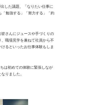
が出した議題、「なりたい仕事に
も「勉強する」「努力する」「約
の皆さんにジュースや手づくりの
り、職場見学を兼ねて社員から不
かけるといったお仕事体験もしま
たちは初めての体験に緊張しなが
となりました。