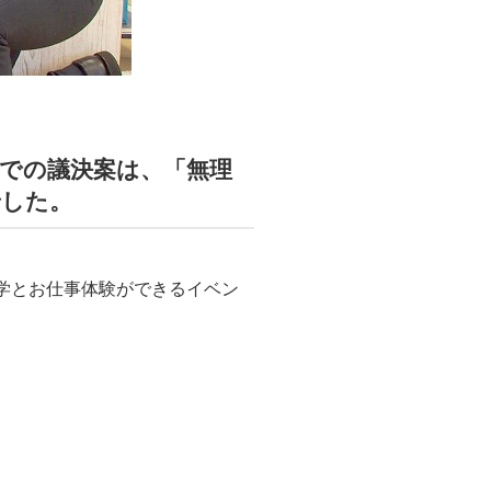
」での議決案は、「無理
でした。
学とお仕事体験ができるイベン