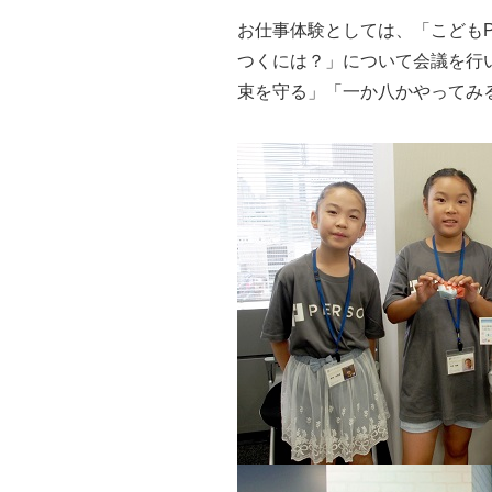
お仕事体験としては、「こどもP
つくには？」について会議を行
束を守る」「一か八かやってみ