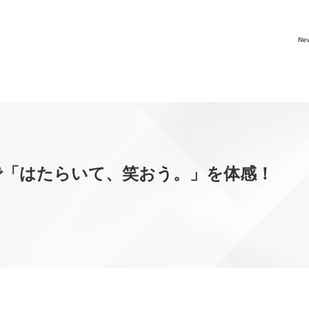
Ne
で「はたらいて、笑おう。」を体感！