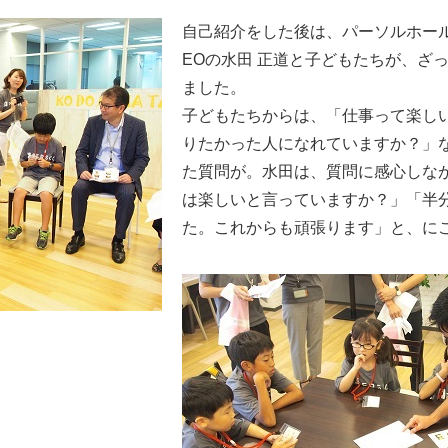
自己紹介をした後は、パーソルホール
EOの水田 正道と子どもたちが、ざ
ました。
子どもたちからは、「仕事って楽し
りたかった人になれていますか？」
た質問が。水田は、質問に感心しな
は楽しいと言っていますか？」「半
た。これからも頑張ります」と、に