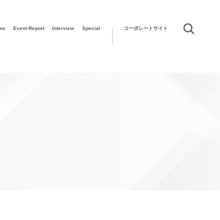
ws
Event Report
Interview
Special
コーポレートサイト