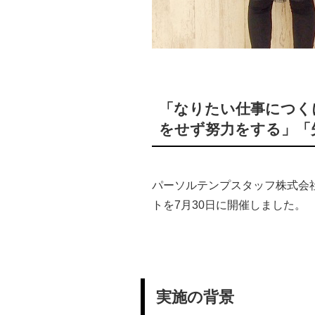
「なりたい仕事につく
をせず努力をする」「
パーソルテンプスタッフ株式会
トを7月30日に開催しました。
実施の背景