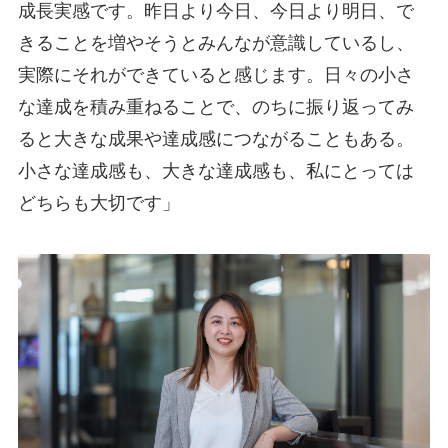
成長実感です。昨日より今日、今日より明日、で
きることを増やそうとみんなが意識しているし、
実際にそれができていると感じます。日々の小さ
な達成を積み重ねることで、のちに振り返ってみ
ると大きな成果や達成感につながることもある。
小さな達成感も、大きな達成感も、私にとっては
どちらも大切です」