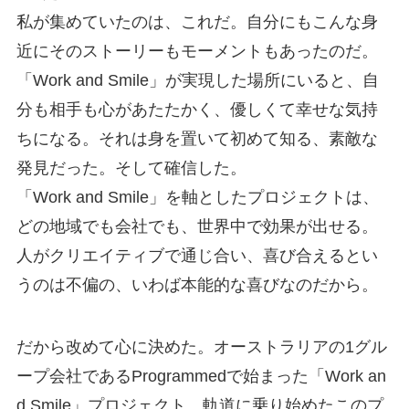
私が集めていたのは、これだ。自分にもこんな身
近にそのストーリーもモーメントもあったのだ。
「Work and Smile」が実現した場所にいると、自
分も相手も心があたたかく、優しくて幸せな気持
ちになる。それは身を置いて初めて知る、素敵な
発見だった。そして確信した。
「Work and Smile」を軸としたプロジェクトは、
どの地域でも会社でも、世界中で効果が出せる。
人がクリエイティブで通じ合い、喜び合えるとい
うのは不偏の、いわば本能的な喜びなのだから。
だから改めて心に決めた。オーストラリアの1グル
ープ会社であるProgrammedで始まった「Work an
d Smile」プロジェクト、軌道に乗り始めたこのプ