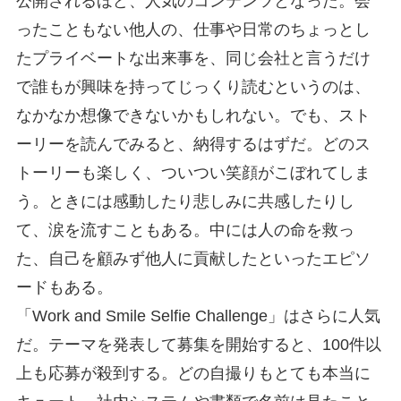
公開されるほど、人気のコンテンツとなった。会
ったこともない他人の、仕事や日常のちょっとし
たプライベートな出来事を、同じ会社と言うだけ
で誰もが興味を持ってじっくり読むというのは、
なかなか想像できないかもしれない。でも、スト
ーリーを読んでみると、納得するはずだ。どのス
トーリーも楽しく、ついつい笑顔がこぼれてしま
う。ときには感動したり悲しみに共感したりし
て、涙を流すこともある。中には人の命を救っ
た、自己を顧みず他人に貢献したといったエピソ
ードもある。
「Work and Smile Selfie Challenge」はさらに人気
だ。テーマを発表して募集を開始すると、100件以
上も応募が殺到する。どの自撮りもとても本当に