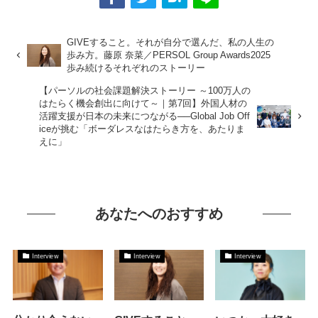
GIVEすること。それが自分で選んだ、私の人生の
歩み方。藤原 奈菜／PERSOL Group Awards2025
歩み続けるそれぞれのストーリー
【パーソルの社会課題解決ストーリー ～100万人の
はたらく機会創出に向けて～｜第7回】外国人材の
活躍支援が日本の未来につながる──Global Job Off
iceが挑む「ボーダレスなはたらき方を、あたりま
えに」
あなたへのおすすめ
Interview
Interview
Interview