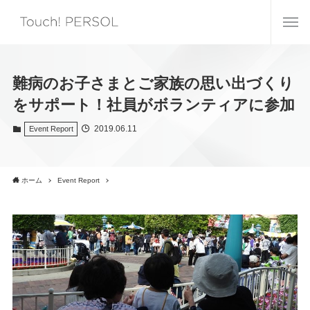
難病のお子さまとご家族の思い出づくり
をサポート！社員がボランティアに参加
2019.06.11
Event Report
ホーム
Event Report