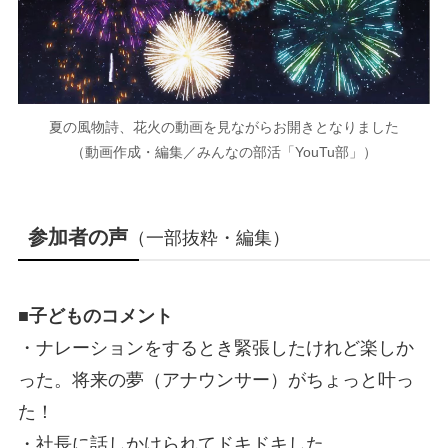
夏の風物詩、花火の動画を見ながらお開きとなりました
（動画作成・編集／みんなの部活「YouTu部」）
参加者の声
（一部抜粋・編集）
■子どものコメント
・ナレーションをするとき緊張したけれど楽しか
った。将来の夢（アナウンサー）がちょっと叶っ
た！
・社長に話しかけられてドキドキした。