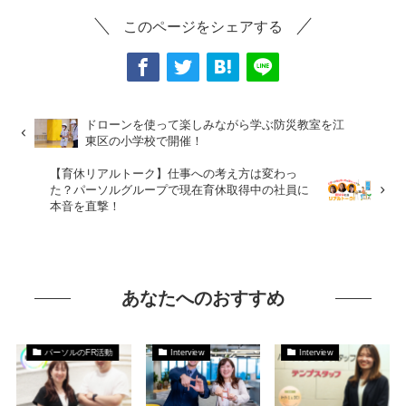
このページをシェアする
ドローンを使って楽しみながら学ぶ防災教室を江
東区の小学校で開催！
【育休リアルトーク】仕事への考え方は変わっ
た？パーソルグループで現在育休取得中の社員に
本音を直撃！
あなたへのおすすめ
パーソルのFR活動
Interview
Interview