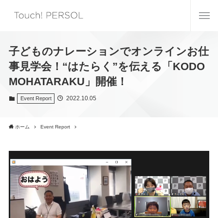
子どものナレーションでオンラインお仕
事見学会！“はたらく”を伝える「KODO
MOHATARAKU」開催！
2022.10.05
Event Report
ホーム
Event Report