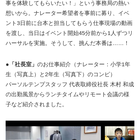
事を体験してもらいたい！」という事務局の熱い
想いから。ナレーター希望者を事前に募り、イベ
ント3日前に台本と担当してもらう仕事現場の動画
を渡し、当日はイベント開始45分前から1人ずつリ
ハーサルを実施。そうして、挑んだ本番は……！
●「社長室」
のお仕事紹介（ナレーター：小学1年
生（写真上）と2年生（写真下）のコンビ）
パーソルテンプスタッフ 代表取締役社長 木村 和成
の出勤風景からランチタイムやリモート会議の様
子など紹介されました。