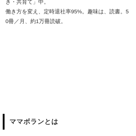
き・共育て」中。
働き方を変え、定時退社率95%。趣味は、読書。5
0冊／月、約1万冊読破。
ママボランとは