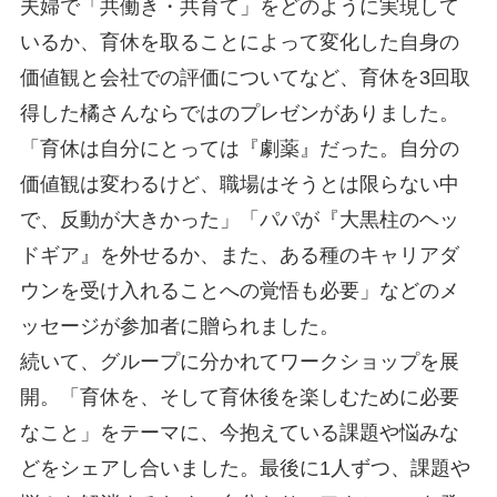
夫婦で「共働き・共育て」をどのように実現して
いるか、育休を取ることによって変化した自身の
価値観と会社での評価についてなど、育休を3回取
得した橘さんならではのプレゼンがありました。
「育休は自分にとっては『劇薬』だった。自分の
価値観は変わるけど、職場はそうとは限らない中
で、反動が大きかった」「パパが『大黒柱のヘッ
ドギア』を外せるか、また、ある種のキャリアダ
ウンを受け入れることへの覚悟も必要」などのメ
ッセージが参加者に贈られました。
続いて、グループに分かれてワークショップを展
開。「育休を、そして育休後を楽しむために必要
なこと」をテーマに、今抱えている課題や悩みな
どをシェアし合いました。最後に1人ずつ、課題や