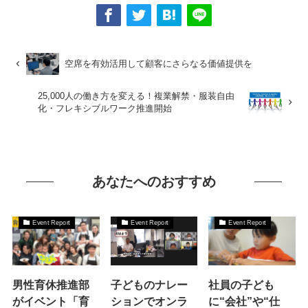
空席を有効活用して顧客にさらなる価値提供を
25,000人の働き方を変える！複業解禁・服装自由
化・フレキシブルワーク推進開始
あなたへのおすすめ
Event Report
Event Report
Event Report
男性育休推進部
子どものナレー
社員の子ども
がイベント「育
ションでオンラ
に“会社”や“仕