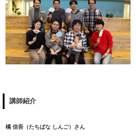
講師紹介
橘 信吾（たちばな しんご）さん