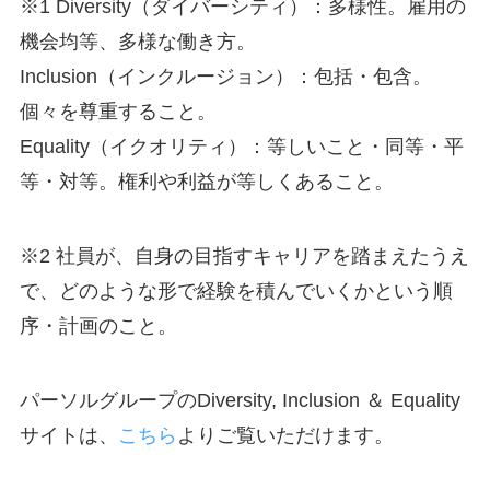
※1 Diversity（ダイバーシティ）：多様性。雇用の
機会均等、多様な働き方。
Inclusion（インクルージョン）：包括・包含。
個々を尊重すること。
Equality（イクオリティ）：等しいこと・同等・平
等・対等。権利や利益が等しくあること。
※2 社員が、自身の目指すキャリアを踏まえたうえ
で、どのような形で経験を積んでいくかという順
序・計画のこと。
パーソルグループのDiversity, Inclusion ＆ Equality
サイトは、
こちら
よりご覧いただけます。