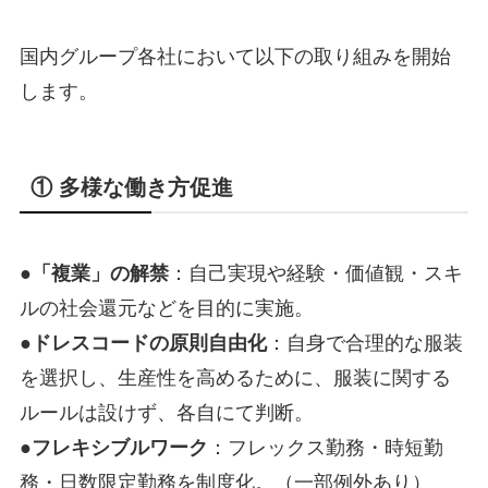
国内グループ各社において以下の取り組みを開始
します。
① 多様な働き方促進
●
「複業」の解禁
：自己実現や経験・価値観・スキ
ルの社会還元などを目的に実施。
●
ドレスコードの原則自由化
：自身で合理的な服装
を選択し、生産性を高めるために、服装に関する
ルールは設けず、各自にて判断。
●
フレキシブルワーク
：フレックス勤務・時短勤
務・日数限定勤務を制度化。（一部例外あり）