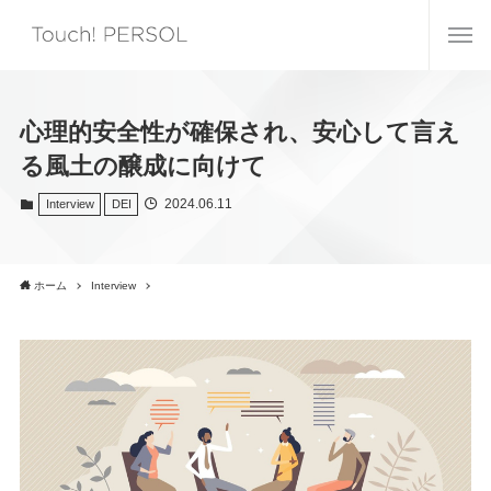
心理的安全性が確保され、安心して言え
る風土の醸成に向けて
2024.06.11
Interview
DEI
ホーム
Interview