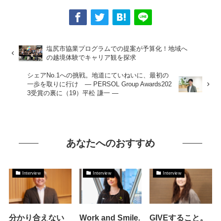
塩尻市協業プログラムでの提案が予算化！地域へ
の越境体験でキャリア観を探求
シェアNo.1への挑戦。地道にていねいに、最初の
一歩を取りに行け ― PERSOL Group Awards202
3受賞の裏に（19）平松 謙一 ―
あなたへのおすすめ
Interview
Interview
Interview
分かり合えない
Work and Smile.
GIVEすること。