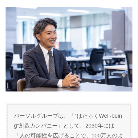
パーソルグループは、「“はたらくWell-bein
g”創造カンパニー」として、2030年には
「人の可能性を広げることで、100万人のよ