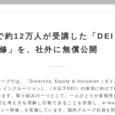
で約12万人が受講した「DE
修」を、社外に無償公開
では、「Diversity, Equity & Inclusion
& インクルージョン)」（※以下DEI）の体現に向け
います。取り組みの一つとして、一人ひとりが多様性
な考え方を理解し行動できることを目指し、e-lear
ラシー研修」を実施しています。国内グループ社員を