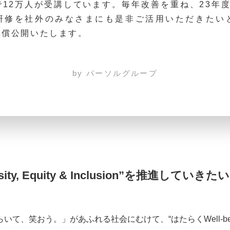
12万人が受講しています。毎年改善を重ね、23年
研修を社外のみなさまにも是非ご活用いただきたい
無償公開いたします。
by パーソルグループ
ty, Equity & Inclusion”を推進していきたい
て、笑おう。」があふれる社会にむけて、“はたらくWell-be