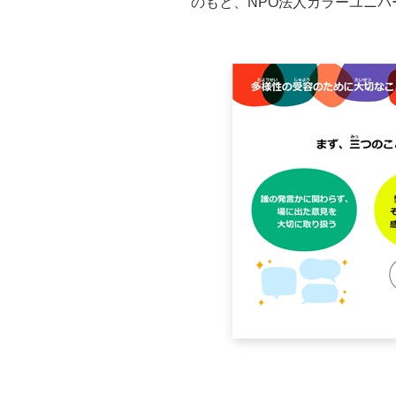
のもと、NPO法人カラーユニ