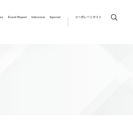
ws
Event Report
Interview
Special
コーポレートサイト