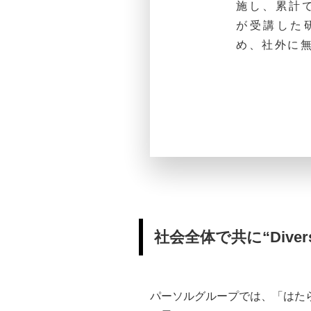
施し、累計で
が受講した
め、社外に
社会全体で共に“Diversi
パーソルグループでは、「はたらい