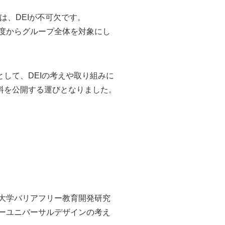
には、DEIが不可欠です。
年度からグループ全体を対象にし
して、DEIの考えや取り組みに
料を公開する運びとなりました。
大学バリアフリー教育開発研究
ーユニバーサルデザインの考え