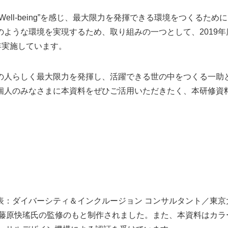
ell-being”を感じ、最大限力を発揮できる環境をつくるため
のような環境を実現するため、取り組みの一つとして、2019
年実施しています。
の人らしく最大限力を発揮し、活躍できる世の中をつくる一助と
個人のみなさまに本資料をぜひご活用いただきたく、本研修資
表：ダイバーシティ＆インクルージョン コンサルタント／東京
る藤原快瑤氏の監修のもと制作されました。また、本資料はカラ