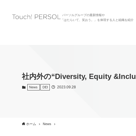
パーソルグループの最新情報や
「はたらいて、笑おう。」を体現する人と組織を紹介
社内外の“Diversity, Equity &
2023.09.28
News
DEI
ホーム
News