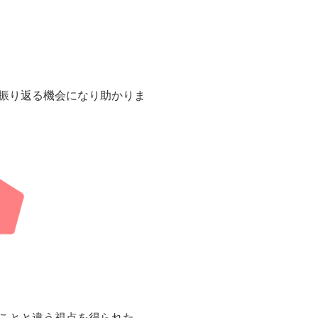
振り返る機会になり助かりま
ことと違う視点を得られた。