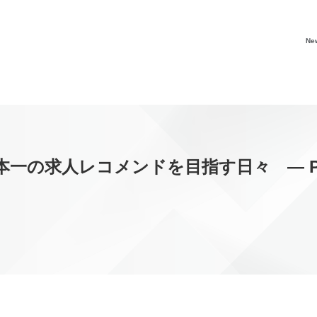
Ne
求人レコメンドを目指す日々 ― PERSOL 