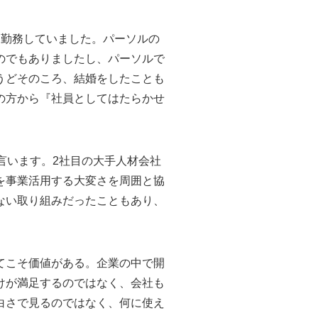
て勤務していました。パーソルの
のでもありましたし、パーソルで
うどそのころ、結婚をしたことも
の方から『社員としてはたらかせ
言います。2社目の大手人材会社
を事業活用する大変さを周囲と協
ない取り組みだったこともあり、
てこそ価値がある。企業の中で開
けが満足するのではなく、会社も
白さで見るのではなく、何に使え