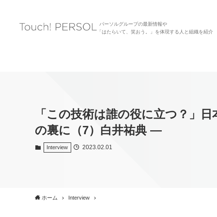
パーソルグループの最新情報や
「はたらいて、笑おう。」を体現する人と組織を紹介
「この技術は誰の役に立つ？」日本一の
の裏に（7）白井祐典 ―
2023.02.01
Interview
ホーム
Interview