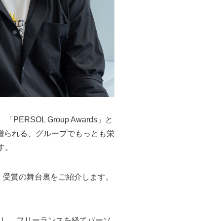
RSOL Group Awards」と
贈られる、グループでもっとも栄
す。
ーと、受賞の舞台裏をご紹介します。
務し、フリーランスを経てパーソ