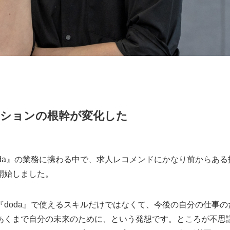
ーションの根幹が変化した
oda』の業務に携わる中で、求人レコメンドにかなり前からあ
開始しました。
『doda』で使えるスキルだけではなくて、今後の自分の仕事
あくまで自分の未来のために、という発想です。ところが不思