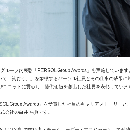
プ内表彰「PERSOL Group Awards」を実施しています。「PE
いて、笑おう。」を象徴するパーソル社員とその仕事の成果に
よびユニットに貢献し、提供価値を創出した社員を表彰していま
SOL Group Awards」を受賞した社員のキャリアストーリ
式会社の白井 祐典です。
をはじめ3社で技術者・チームリーダー・マネジャーとして勤