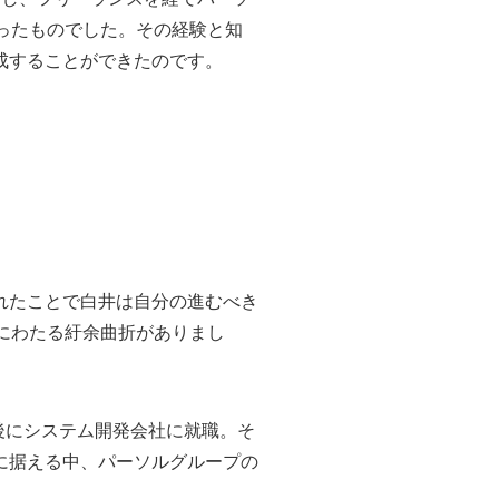
ったものでした。その経験と知
成することができたのです。
れたことで白井は自分の進むべき
にわたる紆余曲折がありまし
後にシステム開発会社に就職。そ
に据える中、パーソルグループの