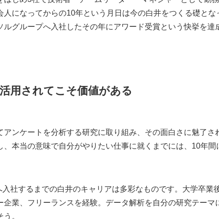
会人になってからの10年という月日は今の白井をつくる礎とな
ソルグループへ入社したその年にアワード受賞という快挙を達
活用されてこそ価値がある
てアンケートを分析する研究に取り組み、その面白さに魅了さ
し、本当の意味で自分がやりたい仕事に就くまでには、10年間
アへ入社するまでの白井のキャリアは多彩なものです。大学卒業
ー企業、フリーランスを経験。データ解析を自分の研究テーマ
そう。