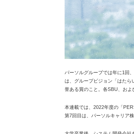
パーソルグループでは年に1回、グルー
は、グループビジョン「はたら
誉ある賞のこと。各SBU、お
本連載では、2022年度の「PER
第7回目は、パーソルキャリア株
大学卒業後、システム開発会社