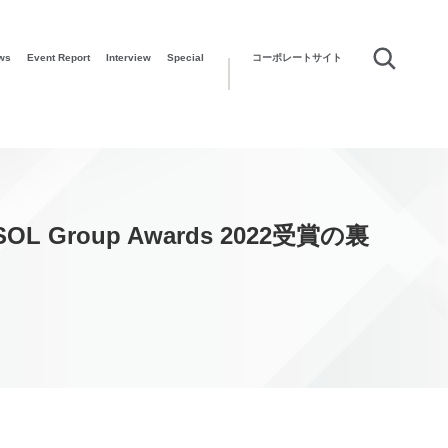
ws
Event Report
Interview
Special
コーポレートサイト
oup Awards 2022受賞の裏