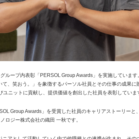
プ内表彰「PERSOL Group Awards」を実施しています。「PE
いて、笑おう。」を象徴するパーソル社員とその仕事の成果に
よびユニットに貢献し、提供価値を創出した社員を表彰していま
SOL Group Awards」を受賞した社員のキャリアストーリ
ノロジー株式会社の織田 一秋です。
ジニアとして活動していく中で他職種との連携が生まれ、その