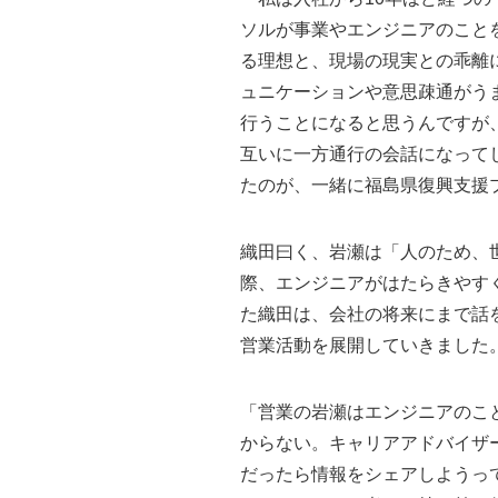
ソルが事業やエンジニアのこと
る理想と、現場の現実との乖離
ュニケーションや意思疎通がう
行うことになると思うんですが
互いに一方通行の会話になって
たのが、一緒に福島県復興支援
織田曰く、岩瀬は「人のため、
際、エンジニアがはたらきやす
た織田は、会社の将来にまで話
営業活動を展開していきました
「営業の岩瀬はエンジニアのこ
からない。キャリアアドバイザ
だったら情報をシェアしようっ