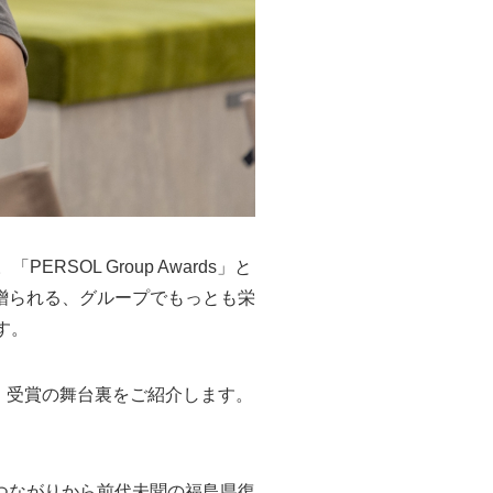
RSOL Group Awards」と
贈られる、グループでもっとも栄
す。
ーと、受賞の舞台裏をご紹介します。
つながりから前代未聞の福島県復