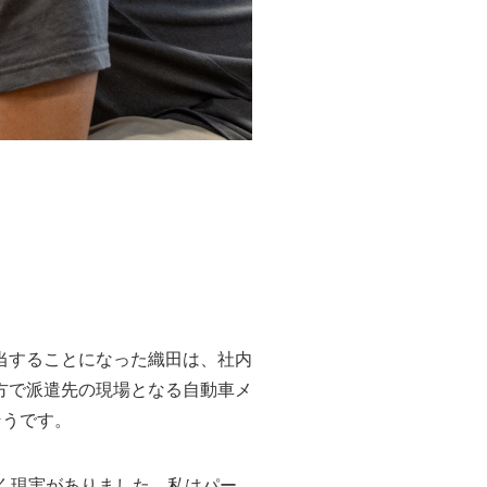
当することになった織田は、社内
方で派遣先の現場となる自動車メ
そうです。
く現実がありました。私はパー