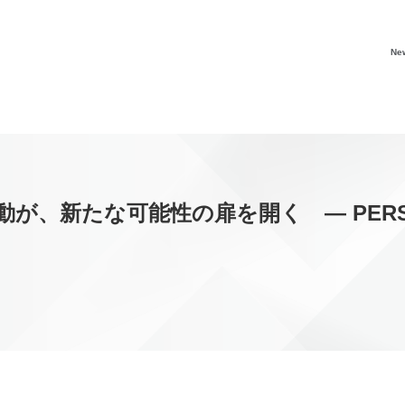
Ne
新たな可能性の扉を開く ― PERSOL Gr