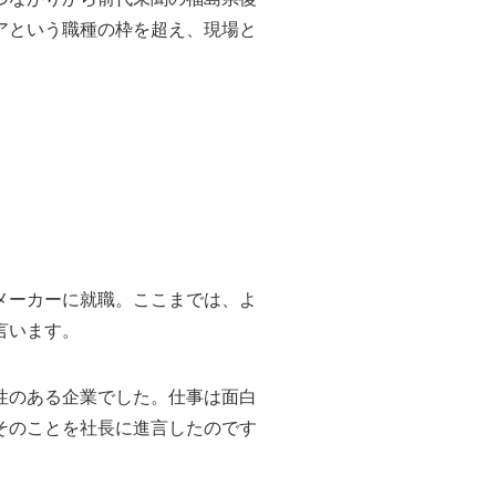
アという職種の枠を超え、現場と
メーカーに就職。ここまでは、よ
言います。
性のある企業でした。仕事は面白
そのことを社長に進言したのです