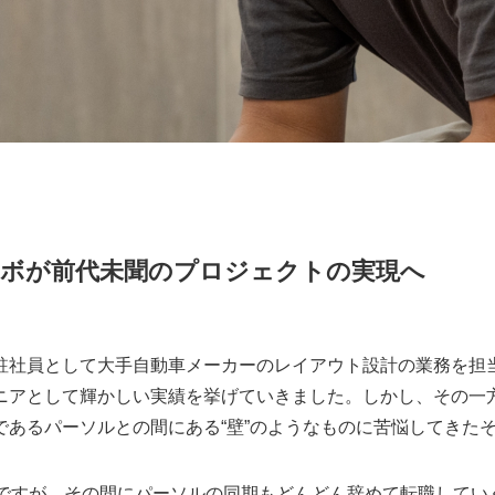
ラボが前代未聞のプロジェクトの実現へ
駐社員として大手自動車メーカーのレイアウト設計の業務を担
ニアとして輝かしい実績を挙げていきました。しかし、その一
であるパーソルとの間にある“壁”のようなものに苦悩してきた
のですが、その間にパーソルの同期もどんどん辞めて転職してい