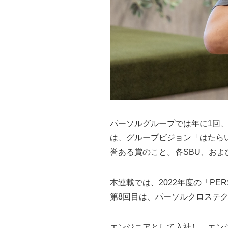
パーソルグループでは年に1回、グルー
は、グループビジョン「はたら
誉ある賞のこと。各SBU、お
本連載では、2022年度の「PER
第8回目は、パーソルクロステク
エンジニアとして入社し、エン