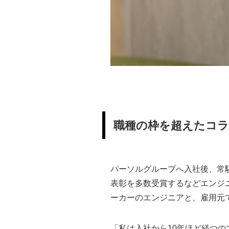
職種の枠を超えたコ
パーソルグループへ入社後、常
表彰を多数受賞するなどエンジ
ーカーのエンジニアと、雇用元
「私は入社から10年ほど経つ