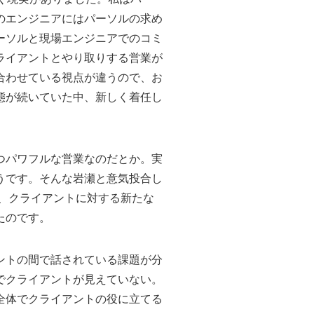
のエンジニアにはパーソルの求め
ーソルと現場エンジニアでのコミ
ライアントとやり取りする営業が
合わせている視点が違うので、お
態が続いていた中、新しく着任し
つパワフルな営業なのだとか。実
うです。そんな岩瀬と意気投合し
、クライアントに対する新たな
たのです。
ントの間で話されている課題が分
でクライアントが見えていない。
全体でクライアントの役に立てる