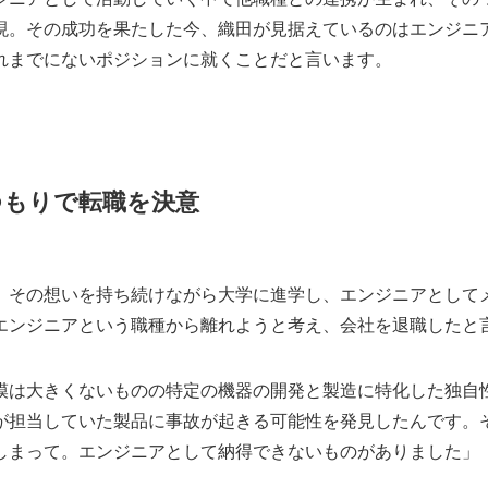
現。その成功を果たした今、織田が見据えているのはエンジニ
れまでにないポジションに就くことだと言います。
つもりで転職を決意
、その想いを持ち続けながら大学に進学し、エンジニアとして
エンジニアという職種から離れようと考え、会社を退職したと
模は大きくないものの特定の機器の開発と製造に特化した独自
が担当していた製品に事故が起きる可能性を発見したんです。
しまって。エンジニアとして納得できないものがありました」