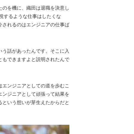
たのを機に、織田は退職を決意し
軽視するような仕事はしたくな
介されるのはエンジニアの仕事ば
いう話があったんです。そこに入
ともできますよと説明されたんで
はエンジニアとしての道を歩むこ
エンジニアとして頑張って結果を
るという想いが芽生えたからだと