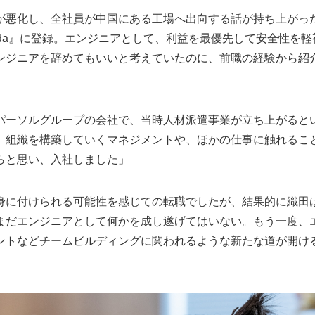
が悪化し、全社員が中国にある工場へ出向する話が持ち上がっ
oda』に登録。エンジニアとして、利益を最優先して安全性を
ンジニアを辞めてもいいと考えていたのに、前職の経験から紹
パーソルグループの会社で、当時人材派遣事業が立ち上がると
、組織を構築していくマネジメントや、ほかの仕事に触れるこ
らと思い、入社しました」
身に付けられる可能性を感じての転職でしたが、結果的に織田
まだエンジニアとして何かを成し遂げてはいない。もう一度、
ントなどチームビルディングに関われるような新たな道が開け