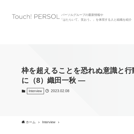
パーソルグループの最新情報や
「はたらいて、笑おう。」を体現する人と組織を紹介
枠を超えることを恐れぬ意識と行動が、
に（8）織田一秋 ―
2023.02.08
Interview
ホーム
Interview